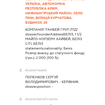
УКРАЇНА, АВТОНОМНА
РЕСПУБЛІКА КРИМ,
НИЖНЬОГІРСЬКИЙ РАЙОН, СЕЛО
ПІНИ, ВУЛИЦЯ КУРЧАТОВА,
БУДИНОК 29
КОМПАНІЯ "ГАНБЕЙ ГРУП ЛТД"
dossier.founderAddress
БЕЛІЗ, 1 1/2
МАЙЛЗ НОРЗЕРН ХАЙВЕЙ, БЕЛІЗ
СІТІ, БЕЛІЗ
statements.nationality:
Беліз
Розмір внеску до статутного фонду
(грн.):
2 000
(100 %)
dossier.heads:
ПОПЄНКОВ СЕРГІЙ
ВОЛОДИМИРОВИЧ
-
КЕРІВНИК
dossier.position -
dossier.beneficiaries: