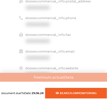
dossier.commercial_info.postal_address
XXXXXXXXXX
dossier.commercial_info.phone
XXXXXXXXXX
dossier.commercial_info.fax
XXXXXXXXXX
dossier.commercial_info.email
XXXXXXXXXX
dossier.commercial_info.website
XXXXXXXXXX
freemium.actualData
dossier.commercial_info.activity
XXXXXXXXXX
document.dueToDate
29.06.24
SEARCH.ONMONITORING