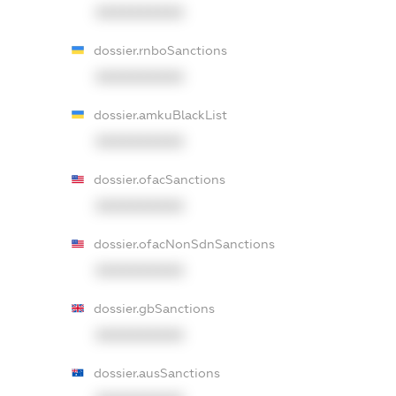
XXXXXXXXXX
dossier.rnboSanctions
XXXXXXXXXX
dossier.amkuBlackList
XXXXXXXXXX
dossier.ofacSanctions
XXXXXXXXXX
dossier.ofacNonSdnSanctions
XXXXXXXXXX
dossier.gbSanctions
XXXXXXXXXX
dossier.ausSanctions