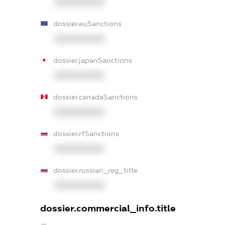
XXXXXXXXXX
dossier.euSanctions
XXXXXXXXXX
dossier.japanSanctions
XXXXXXXXXX
dossier.canadaSanctions
XXXXXXXXXX
dossier.rfSanctions
XXXXXXXXXX
dossier.russian_reg_title
XXXXXXXXXX
dossier.commercial_info.title