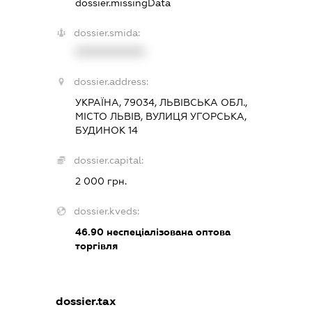
dossier.missingData
dossier.smida:
XXXXXXXXXX
dossier.address:
УКРАЇНА, 79034, ЛЬВІВСЬКА ОБЛ.,
МІСТО ЛЬВІВ, ВУЛИЦЯ УГОРСЬКА,
БУДИНОК 14
dossier.capital:
2 000 грн.
dossier.kveds:
46.90
неспеціалізована оптова
торгівля
dossier.tax