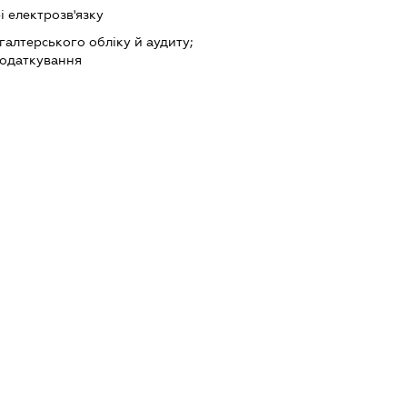
і електрозв'язку
хгалтерського обліку й аудиту;
податкування