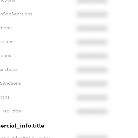
XXXXXXXXXX
onSdnSanctions
XXXXXXXXXX
ctions
XXXXXXXXXX
ctions
XXXXXXXXXX
tions
XXXXXXXXXX
anctions
XXXXXXXXXX
aSanctions
XXXXXXXXXX
tions
XXXXXXXXXX
n_reg_title
XXXXXXXXXX
rcial_info.title
rcial_info.postal_address
XXXXXXXXXX