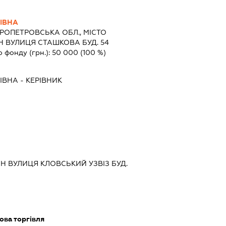
РІВНА
РОПЕТРОВСЬКА ОБЛ., МІСТО
 ВУЛИЦЯ СТАШКОВА БУД. 54
о фонду (грн.):
50 000
(100 %)
РІВНА
-
КЕРІВНИК
ОН ВУЛИЦЯ КЛОВСЬКИЙ УЗВІЗ БУД.
ова торгівля