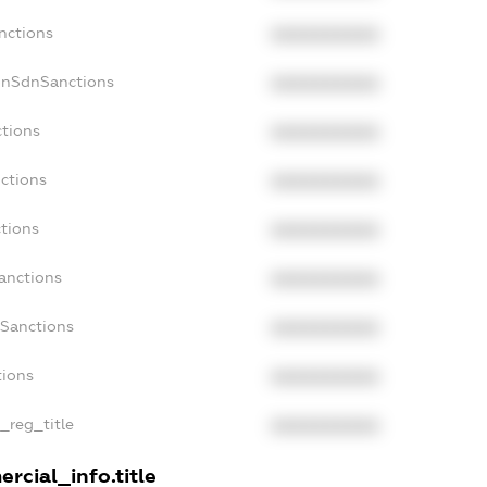
nctions
XXXXXXXXXX
onSdnSanctions
XXXXXXXXXX
ctions
XXXXXXXXXX
ctions
XXXXXXXXXX
ctions
XXXXXXXXXX
anctions
XXXXXXXXXX
aSanctions
XXXXXXXXXX
tions
XXXXXXXXXX
n_reg_title
XXXXXXXXXX
rcial_info.title