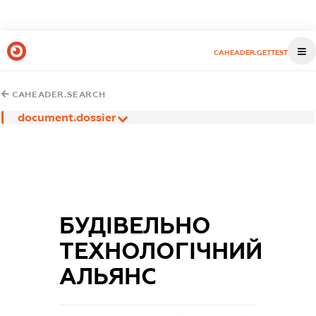
CAHEADER.GETTEST
CAHEADER.SEARCH
document.dossier
БУДІВЕЛЬНО
ТЕХНОЛОГІЧНИЙ
АЛЬЯНС