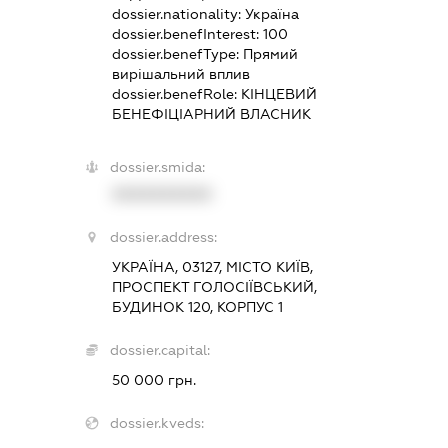
dossier.nationality:
Україна
dossier.benefInterest:
100
dossier.benefType:
Прямий
вирішальний вплив
dossier.benefRole:
КІНЦЕВИЙ
БЕНЕФІЦІАРНИЙ ВЛАСНИК
dossier.smida:
XXXXXXXXXX
dossier.address:
УКРАЇНА, 03127, МІСТО КИЇВ,
ПРОСПЕКТ ГОЛОСІЇВСЬКИЙ,
БУДИНОК 120, КОРПУС 1
dossier.capital:
50 000 грн.
dossier.kveds: