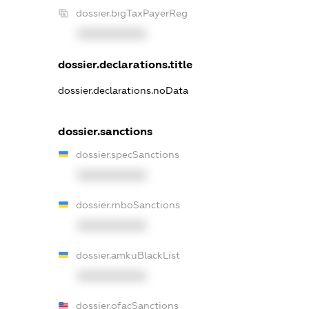
dossier.bigTaxPayerReg
XXXXXXXXXX
dossier.declarations.title
dossier.declarations.noData
dossier.sanctions
dossier.specSanctions
XXXXXXXXXX
dossier.rnboSanctions
XXXXXXXXXX
dossier.amkuBlackList
XXXXXXXXXX
dossier.ofacSanctions