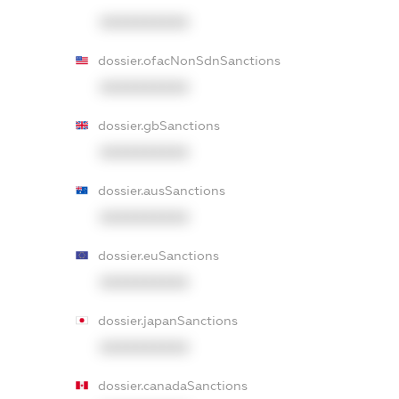
XXXXXXXXXX
dossier.ofacNonSdnSanctions
XXXXXXXXXX
dossier.gbSanctions
XXXXXXXXXX
dossier.ausSanctions
XXXXXXXXXX
dossier.euSanctions
XXXXXXXXXX
dossier.japanSanctions
XXXXXXXXXX
dossier.canadaSanctions