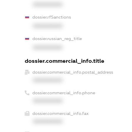
XXXXXXXXXX
dossier.rfSanctions
XXXXXXXXXX
dossier.russian_reg_title
XXXXXXXXXX
dossier.commercial_info.title
dossier.commercial_info.postal_address
XXXXXXXXXX
dossier.commercial_info.phone
XXXXXXXXXX
dossier.commercial_info.fax
XXXXXXXXXX