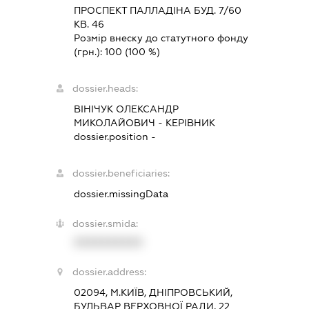
ПРОСПЕКТ ПАЛЛАДІНА БУД. 7/60
КВ. 46
Розмір внеску до статутного фонду
(грн.):
100
(100 %)
dossier.heads:
ВІНІЧУК ОЛЕКСАНДР
МИКОЛАЙОВИЧ
-
КЕРІВНИК
dossier.position -
dossier.beneficiaries:
dossier.missingData
dossier.smida:
XXXXXXXXXX
dossier.address:
02094, М.КИЇВ, ДНІПРОВСЬКИЙ,
БУЛЬВАР ВЕРХОВНОЇ РАДИ, 22