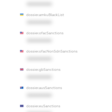
XXXXXXXXXX
dossier.amkuBlackList
XXXXXXXXXX
dossier.ofacSanctions
XXXXXXXXXX
dossier.ofacNonSdnSanctions
XXXXXXXXXX
dossier.gbSanctions
XXXXXXXXXX
dossier.ausSanctions
XXXXXXXXXX
dossier.euSanctions