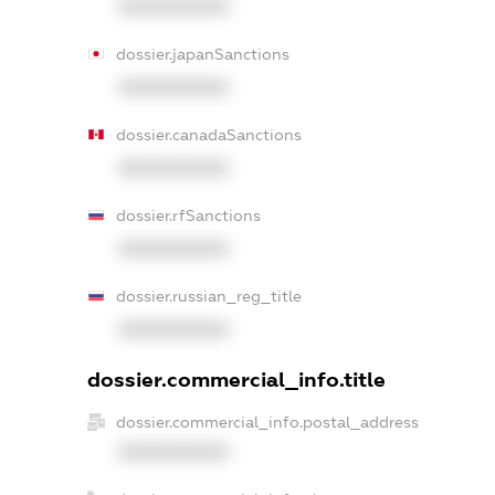
XXXXXXXXXX
dossier.japanSanctions
XXXXXXXXXX
dossier.canadaSanctions
XXXXXXXXXX
dossier.rfSanctions
XXXXXXXXXX
dossier.russian_reg_title
XXXXXXXXXX
dossier.commercial_info.title
dossier.commercial_info.postal_address
XXXXXXXXXX