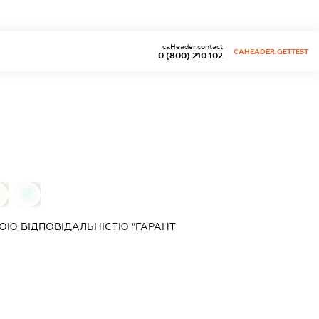
caHeader.contact
CAHEADER.GETTEST
0 (800) 210 102
0
0
ОЮ ВІДПОВІДАЛЬНІСТЮ "ГАРАНТ