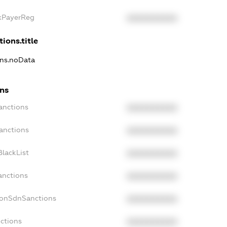
axPayerReg
XXXXXXXXXX
ions.title
ons.noData
ons
anctions
XXXXXXXXXX
anctions
XXXXXXXXXX
lackList
XXXXXXXXXX
anctions
XXXXXXXXXX
NonSdnSanctions
XXXXXXXXXX
ctions
XXXXXXXXXX