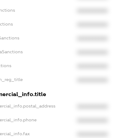
nctions
XXXXXXXXXX
ctions
XXXXXXXXXX
Sanctions
XXXXXXXXXX
daSanctions
XXXXXXXXXX
ctions
XXXXXXXXXX
n_reg_title
XXXXXXXXXX
ercial_info.title
rcial_info.postal_address
XXXXXXXXXX
ercial_info.phone
XXXXXXXXXX
rcial_info.fax
XXXXXXXXXX