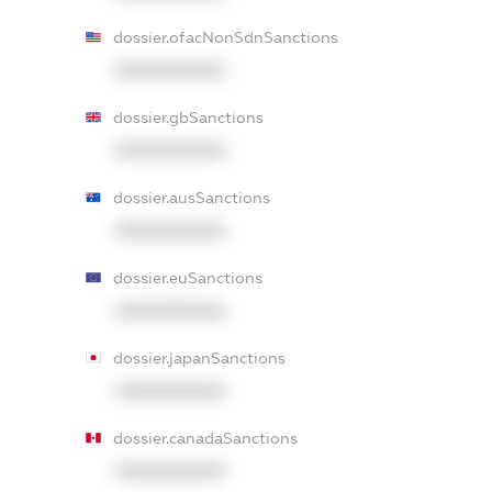
dossier.ofacNonSdnSanctions
XXXXXXXXXX
dossier.gbSanctions
XXXXXXXXXX
dossier.ausSanctions
XXXXXXXXXX
dossier.euSanctions
XXXXXXXXXX
dossier.japanSanctions
XXXXXXXXXX
dossier.canadaSanctions
XXXXXXXXXX