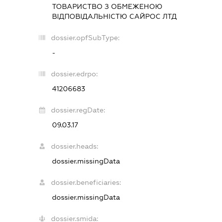
ТОВАРИСТВО З ОБМЕЖЕНОЮ
ВІДПОВІДАЛЬНІСТЮ
САЙРОС ЛТД
dossier.opfSubType:
-
dossier.edrpo:
41206683
dossier.regDate:
09.03.17
dossier.heads:
dossier.missingData
dossier.beneficiaries:
dossier.missingData
dossier.smida: