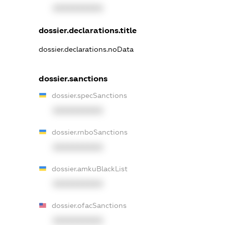
XXXXXXXXXX
dossier.declarations.title
dossier.declarations.noData
dossier.sanctions
dossier.specSanctions
XXXXXXXXXX
dossier.rnboSanctions
XXXXXXXXXX
dossier.amkuBlackList
XXXXXXXXXX
dossier.ofacSanctions
XXXXXXXXXX