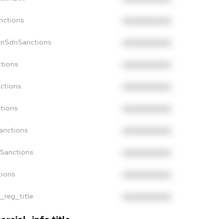
nctions
XXXXXXXXXX
onSdnSanctions
XXXXXXXXXX
ctions
XXXXXXXXXX
nctions
XXXXXXXXXX
ctions
XXXXXXXXXX
Sanctions
XXXXXXXXXX
aSanctions
XXXXXXXXXX
tions
XXXXXXXXXX
n_reg_title
XXXXXXXXXX