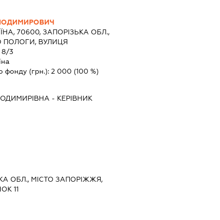
ЛОДИМИРОВИЧ
ЇНА, 70600, ЗАПОРІЗЬКА ОБЛ.,
О ПОЛОГИ, ВУЛИЦЯ
8/3
їна
о фонду (грн.):
2 000
(100 %)
ЛОДИМИРІВНА
-
КЕРІВНИК
ЬКА ОБЛ., МІСТО ЗАПОРІЖЖЯ,
ОК 11