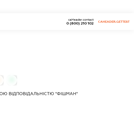
caHeader.contact
CAHEADER.GETTEST
0 (800) 210 102
0
ОЮ ВІДПОВІДАЛЬНІСТЮ "ФІШМАН"