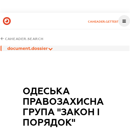
CAHEADER.GETTEST
CAHEADER.SEARCH
document.dossier
ОДЕСЬКА
ПРАВОЗАХИСНА
ГРУПА "ЗАКОН І
ПОРЯДОК"