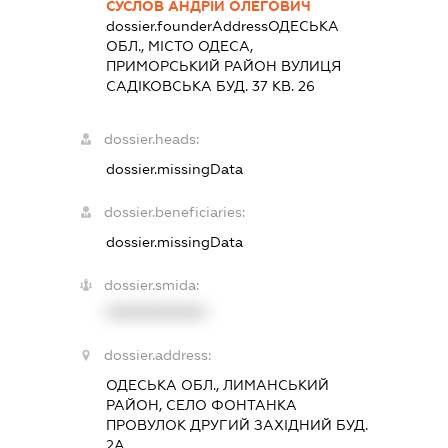
СУСЛОВ АНДРІЙ ОЛЕГОВИЧ
dossier.founderAddress
ОДЕСЬКА
ОБЛ., МІСТО ОДЕСА,
ПРИМОРСЬКИЙ РАЙОН ВУЛИЦЯ
САДІКОВСЬКА БУД. 37 КВ. 26
dossier.heads:
dossier.missingData
dossier.beneficiaries:
dossier.missingData
dossier.smida:
XXXXXXXXXX
dossier.address:
ОДЕСЬКА ОБЛ., ЛИМАНСЬКИЙ
РАЙОН, СЕЛО ФОНТАНКА
ПРОВУЛОК ДРУГИЙ ЗАХІДНИЙ БУД.
2А