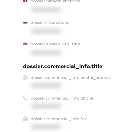
dossier.canadaSanctions
XXXXXXXXXX
dossier.rfSanctions
XXXXXXXXXX
dossier.russian_reg_title
XXXXXXXXXX
dossier.commercial_info.title
dossier.commercial_info.postal_address
XXXXXXXXXX
dossier.commercial_info.phone
XXXXXXXXXX
dossier.commercial_info.fax
XXXXXXXXXX