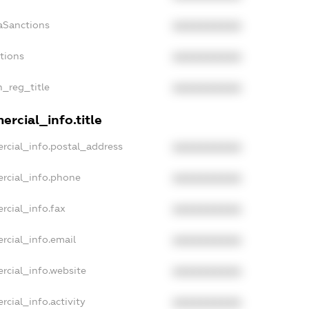
aSanctions
XXXXXXXXXX
ctions
XXXXXXXXXX
n_reg_title
XXXXXXXXXX
rcial_info.title
rcial_info.postal_address
XXXXXXXXXX
rcial_info.phone
XXXXXXXXXX
rcial_info.fax
XXXXXXXXXX
rcial_info.email
XXXXXXXXXX
rcial_info.website
XXXXXXXXXX
rcial_info.activity
XXXXXXXXXX