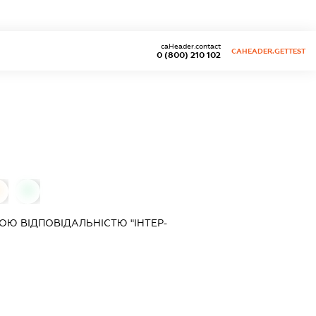
caHeader.contact
CAHEADER.GETTEST
0 (800) 210 102
0
0
Ю ВІДПОВІДАЛЬНІСТЮ "ІНТЕР-