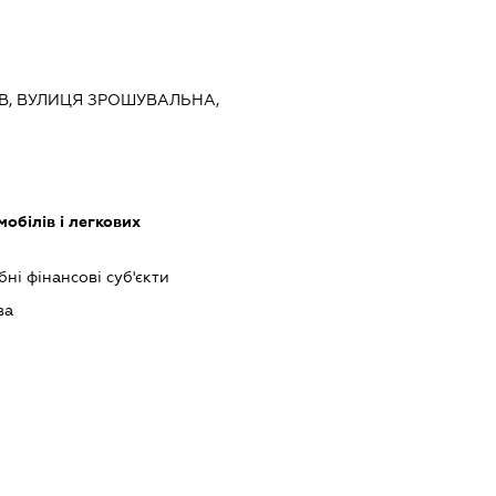
ИЇВ, ВУЛИЦЯ ЗРОШУВАЛЬНА,
обілів і легкових
бні фінансові суб'єкти
ва