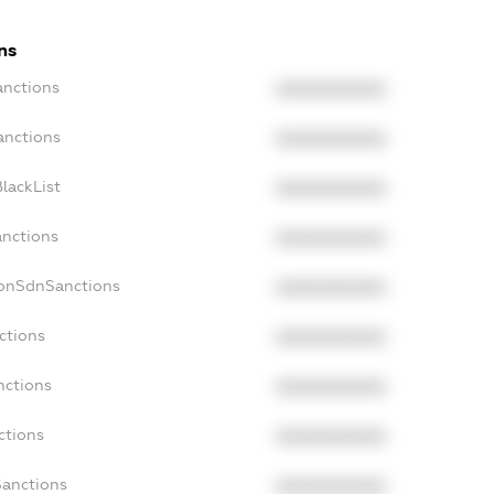
ns
anctions
XXXXXXXXXX
anctions
XXXXXXXXXX
lackList
XXXXXXXXXX
anctions
XXXXXXXXXX
NonSdnSanctions
XXXXXXXXXX
ctions
XXXXXXXXXX
nctions
XXXXXXXXXX
ctions
XXXXXXXXXX
Sanctions
XXXXXXXXXX