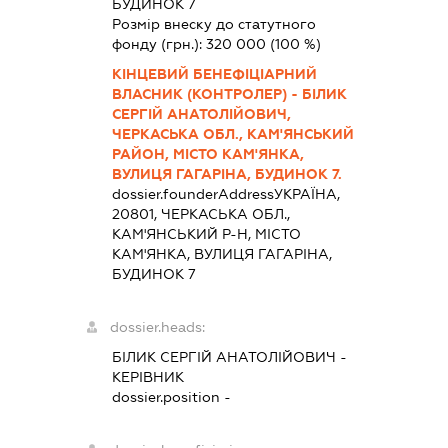
БУДИНОК 7
Розмір внеску до статутного
фонду (грн.):
320 000
(100 %)
КІНЦЕВИЙ БЕНЕФІЦІАРНИЙ
ВЛАСНИК (КОНТРОЛЕР) - БІЛИК
СЕРГІЙ АНАТОЛІЙОВИЧ,
ЧЕРКАСЬКА ОБЛ., КАМ'ЯНСЬКИЙ
РАЙОН, МІСТО КАМ'ЯНКА,
ВУЛИЦЯ ГАГАРІНА, БУДИНОК 7.
dossier.founderAddress
УКРАЇНА,
20801, ЧЕРКАСЬКА ОБЛ.,
КАМ'ЯНСЬКИЙ Р-Н, МІСТО
КАМ'ЯНКА, ВУЛИЦЯ ГАГАРІНА,
БУДИНОК 7
dossier.heads:
БІЛИК СЕРГІЙ АНАТОЛІЙОВИЧ
-
КЕРІВНИК
dossier.position -