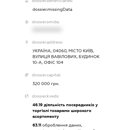
dossier.beneficiaries:
dossier.missingData
dossier.smida:
XXXXXXXXXX
dossier.address:
УКРАЇНА, 04060, МІСТО КИЇВ,
ВУЛИЦЯ ВАВІЛОВИХ, БУДИНОК
10-А, ОФІС 104
dossier.capital:
320 000 грн.
dossier.kveds:
46.19
діяльність посередників у
торгівлі товарами широкого
асортименту
63.11
оброблення даних,