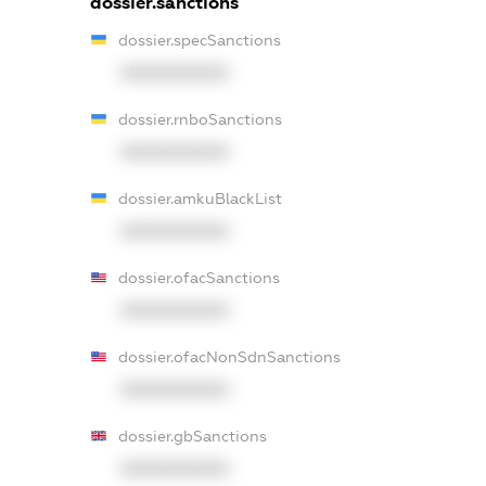
dossier.sanctions
dossier.specSanctions
XXXXXXXXXX
dossier.rnboSanctions
XXXXXXXXXX
dossier.amkuBlackList
XXXXXXXXXX
dossier.ofacSanctions
XXXXXXXXXX
dossier.ofacNonSdnSanctions
XXXXXXXXXX
dossier.gbSanctions
XXXXXXXXXX