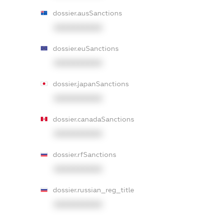
dossier.ausSanctions
XXXXXXXXXX
dossier.euSanctions
XXXXXXXXXX
dossier.japanSanctions
XXXXXXXXXX
dossier.canadaSanctions
XXXXXXXXXX
dossier.rfSanctions
XXXXXXXXXX
dossier.russian_reg_title
XXXXXXXXXX