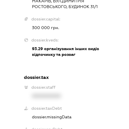
МАКАРІВ, ВУЛ.ДИМИТРІЯ
РОСТОВСЬКОГО, БУДИНОК 31/1
dossier.capital:
300 000 грн.
dossier.kveds:
93.29
організування інших видів
відпочинку та розваг
dossier.tax
dossier.staff
XXXXXXXXXX
dossier.taxDebt
dossier.missingData