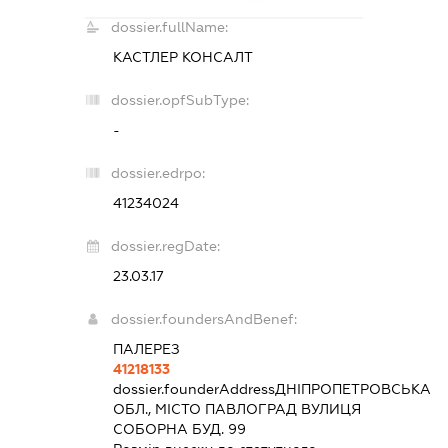
dossier.fullName:
КАСТЛЕР КОНСАЛТ
dossier.opfSubType:
-
dossier.edrpo:
41234024
dossier.regDate:
23.03.17
dossier.foundersAndBenef:
ПАЛЕРЕЗ
41218133
dossier.founderAddress
ДНІПРОПЕТРОВСЬКА
ОБЛ., МІСТО ПАВЛОГРАД ВУЛИЦЯ
СОБОРНА БУД. 99