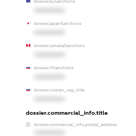
dossier.euSanctions
XXXXXXXXXX
dossier.japanSanctions
XXXXXXXXXX
dossier.canadaSanctions
XXXXXXXXXX
dossier.rfSanctions
XXXXXXXXXX
dossier.russian_reg_title
XXXXXXXXXX
dossier.commercial_info.title
dossier.commercial_info.postal_address
XXXXXXXXXX