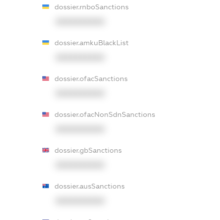
dossier.rnboSanctions
XXXXXXXXXX
dossier.amkuBlackList
XXXXXXXXXX
dossier.ofacSanctions
XXXXXXXXXX
dossier.ofacNonSdnSanctions
XXXXXXXXXX
dossier.gbSanctions
XXXXXXXXXX
dossier.ausSanctions
XXXXXXXXXX