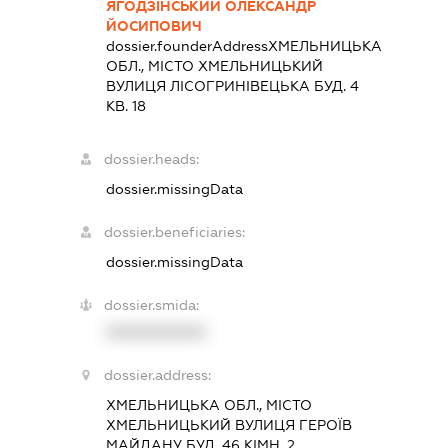
ЯГОДЗІНСЬКИЙ ОЛЕКСАНДР
ЙОСИПОВИЧ
dossier.founderAddress
ХМЕЛЬНИЦЬКА
ОБЛ., МІСТО ХМЕЛЬНИЦЬКИЙ
ВУЛИЦЯ ЛІСОГРИНІВЕЦЬКА БУД. 4
КВ. 18
dossier.heads:
dossier.missingData
dossier.beneficiaries:
dossier.missingData
dossier.smida:
XXXXXXXXXX
dossier.address:
ХМЕЛЬНИЦЬКА ОБЛ., МІСТО
ХМЕЛЬНИЦЬКИЙ ВУЛИЦЯ ГЕРОЇВ
МАЙДАНУ БУД. 46 КІМН. 2