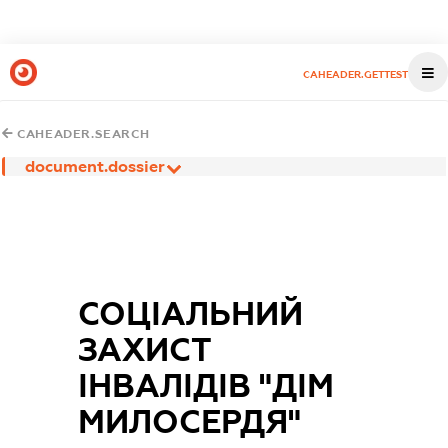
CAHEADER.GETTEST
CAHEADER.SEARCH
document.dossier
СОЦІАЛЬНИЙ
ЗАХИСТ
ІНВАЛІДІВ "ДІМ
МИЛОСЕРДЯ"