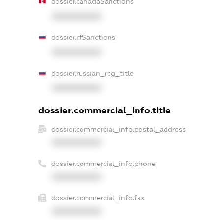
dossier.canadaSanctions
XXXXXXXXXX
dossier.rfSanctions
XXXXXXXXXX
dossier.russian_reg_title
XXXXXXXXXX
dossier.commercial_info.title
dossier.commercial_info.postal_address
XXXXXXXXXX
dossier.commercial_info.phone
XXXXXXXXXX
dossier.commercial_info.fax
XXXXXXXXXX