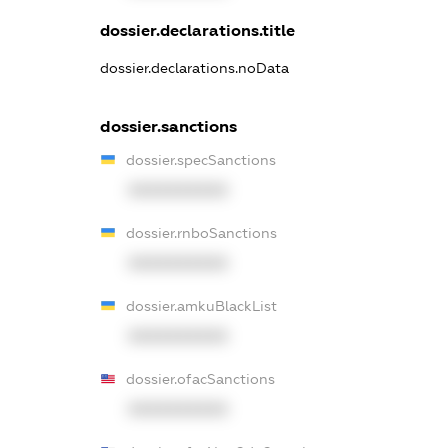
dossier.declarations.title
dossier.declarations.noData
dossier.sanctions
dossier.specSanctions
XXXXXXXXXX
dossier.rnboSanctions
XXXXXXXXXX
dossier.amkuBlackList
XXXXXXXXXX
dossier.ofacSanctions
XXXXXXXXXX