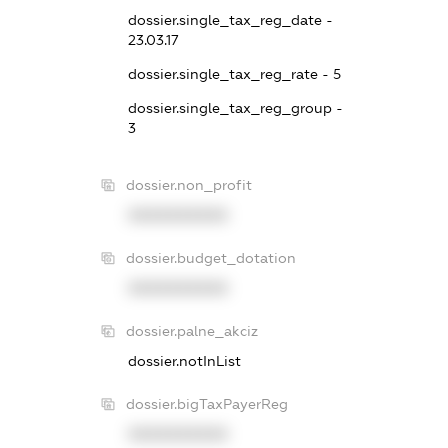
dossier.single_tax_reg_date -
23.03.17
dossier.single_tax_reg_rate - 5
dossier.single_tax_reg_group -
3
dossier.non_profit
XXXXXXXXXX
dossier.budget_dotation
XXXXXXXXXX
dossier.palne_akciz
dossier.notInList
dossier.bigTaxPayerReg
XXXXXXXXXX