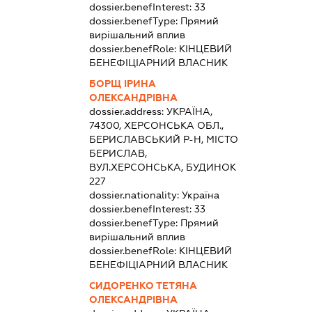
dossier.benefInterest:
33
dossier.benefType:
Прямий
вирішальний вплив
dossier.benefRole:
КІНЦЕВИЙ
БЕНЕФІЦІАРНИЙ ВЛАСНИК
БОРЩ ІРИНА
ОЛЕКСАНДРІВНА
dossier.address:
УКРАЇНА,
74300, ХЕРСОНСЬКА ОБЛ.,
БЕРИСЛАВСЬКИЙ Р-Н, МІСТО
БЕРИСЛАВ,
ВУЛ.ХЕРСОНСЬКА, БУДИНОК
227
dossier.nationality:
Україна
dossier.benefInterest:
33
dossier.benefType:
Прямий
вирішальний вплив
dossier.benefRole:
КІНЦЕВИЙ
БЕНЕФІЦІАРНИЙ ВЛАСНИК
СИДОРЕНКО ТЕТЯНА
ОЛЕКСАНДРІВНА