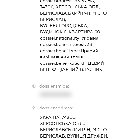
dossier.address:
УКРАЇНА,
74300, ХЕРСОНСЬКА ОБЛ.,
БЕРИСЛАВСЬКИЙ Р-Н, МІСТО
БЕРИСЛАВ,
ВУЛ.БЕЛГОРОДСЬКА,
БУДИНОК 6, КВАРТИРА 60
dossier.nationality:
Україна
dossier.benefInterest:
33
dossier.benefType:
Прямий
вирішальний вплив
dossier.benefRole:
КІНЦЕВИЙ
БЕНЕФІЦІАРНИЙ ВЛАСНИК
dossier.smida:
XXXXXXXXXX
dossier.address:
УКРАЇНА, 74300,
ХЕРСОНСЬКА ОБЛ.,
БЕРИСЛАВСЬКИЙ Р-Н, МІСТО
БЕРИСЛАВ, ВУЛИЦЯ ДРУЖБИ,