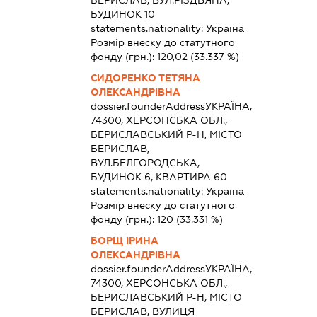
БЕРИСЛАВ, ВУЛ.РІЗДВЯНА,
БУДИНОК 10
statements.nationality:
Україна
Розмір внеску до статутного
фонду (грн.):
120,02
(33.337 %)
СИДОРЕНКО ТЕТЯНА
ОЛЕКСАНДРІВНА
dossier.founderAddress
УКРАЇНА,
74300, ХЕРСОНСЬКА ОБЛ.,
БЕРИСЛАВСЬКИЙ Р-Н, МІСТО
БЕРИСЛАВ,
ВУЛ.БЕЛГОРОДСЬКА,
БУДИНОК 6, КВАРТИРА 60
statements.nationality:
Україна
Розмір внеску до статутного
фонду (грн.):
120
(33.331 %)
БОРЩ ІРИНА
ОЛЕКСАНДРІВНА
dossier.founderAddress
УКРАЇНА,
74300, ХЕРСОНСЬКА ОБЛ.,
БЕРИСЛАВСЬКИЙ Р-Н, МІСТО
БЕРИСЛАВ, ВУЛИЦЯ