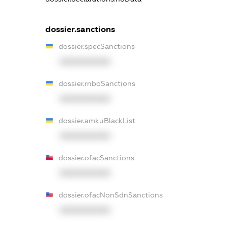
dossier.sanctions
dossier.specSanctions
XXXXXXXXXX
dossier.rnboSanctions
XXXXXXXXXX
dossier.amkuBlackList
XXXXXXXXXX
dossier.ofacSanctions
XXXXXXXXXX
dossier.ofacNonSdnSanctions
XXXXXXXXXX