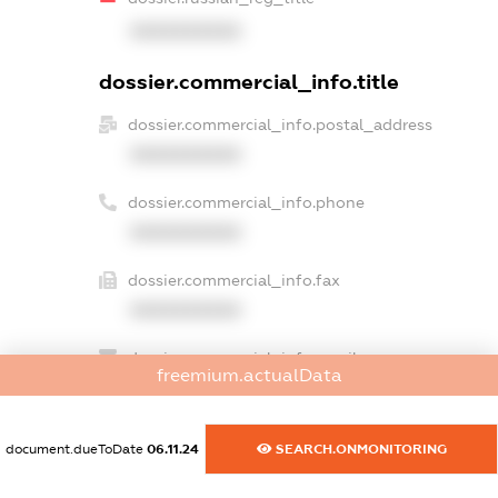
XXXXXXXXXX
dossier.commercial_info.title
dossier.commercial_info.postal_address
XXXXXXXXXX
dossier.commercial_info.phone
XXXXXXXXXX
dossier.commercial_info.fax
XXXXXXXXXX
dossier.commercial_info.email
freemium.actualData
XXXXXXXXXX
dossier.commercial_info.website
document.dueToDate
06.11.24
SEARCH.ONMONITORING
XXXXXXXXXX