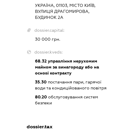
УКРАЇНА, 01103, МІСТО КИЇВ,
ВУЛИЦЯ ДРАГОМИРОВА,
БУДИНОК 2А
dossier.capital:
30 000 грн.
dossier.kveds:
68.32
управління нерухомим
майном за винагороду або на
основі контракту
35.30
постачання пари, гарячої
води та кондиційованого повітря
80.20
обслуговування систем
безпеки
dossier.tax