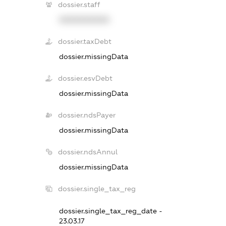
dossier.staff
XXXXXXXXXX
dossier.taxDebt
dossier.missingData
dossier.esvDebt
dossier.missingData
dossier.ndsPayer
dossier.missingData
dossier.ndsAnnul
dossier.missingData
dossier.single_tax_reg
dossier.single_tax_reg_date -
23.03.17