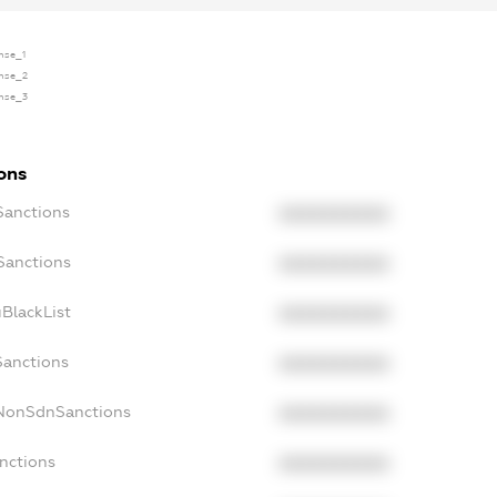
ense_1
ense_2
ense_3
ions
Sanctions
XXXXXXXXXX
Sanctions
XXXXXXXXXX
BlackList
XXXXXXXXXX
Sanctions
XXXXXXXXXX
cNonSdnSanctions
XXXXXXXXXX
nctions
XXXXXXXXXX