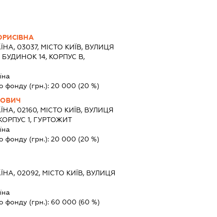
ОРИСІВНА
ЇНА, 03037, МІСТО КИЇВ, ВУЛИЦЯ
УДИНОК 14, КОРПУС В,
їна
о фонду (грн.):
20 000
(20 %)
РОВИЧ
ЇНА, 02160, МІСТО КИЇВ, ВУЛИЦЯ
КОРПУС 1, ГУРТОЖИТ
їна
о фонду (грн.):
20 000
(20 %)
ЇНА, 02092, МІСТО КИЇВ, ВУЛИЦЯ
їна
о фонду (грн.):
60 000
(60 %)