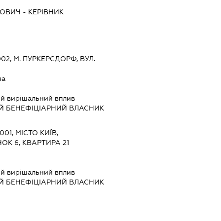
РОВИЧ
-
КЕРІВНИК
002, М. ПУРКЕРСДОРФ, ВУЛ.
на
й вирішальний вплив
Й БЕНЕФІЦІАРНИЙ ВЛАСНИК
001, МІСТО КИЇВ,
ОК 6, КВАРТИРА 21
й вирішальний вплив
Й БЕНЕФІЦІАРНИЙ ВЛАСНИК