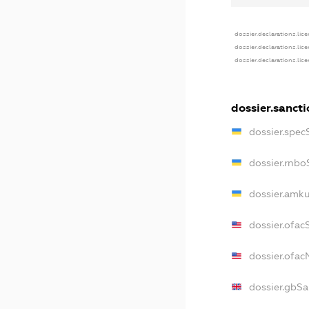
dossier.declarations.lic
dossier.declarations.lic
dossier.declarations.lic
dossier.sanct
dossier.spec
dossier.rnbo
dossier.amku
dossier.ofac
dossier.ofa
dossier.gbSa