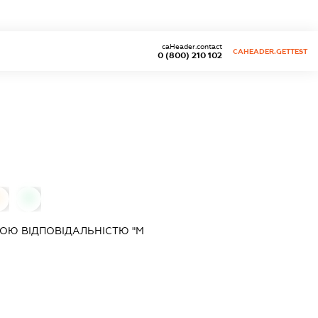
caHeader.contact
CAHEADER.GETTEST
0 (800) 210 102
0
0
ОЮ ВІДПОВІДАЛЬНІСТЮ "М