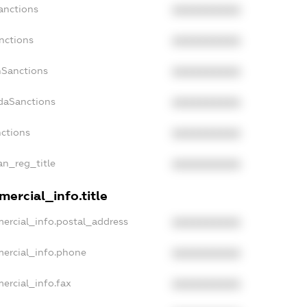
anctions
XXXXXXXXXX
nctions
XXXXXXXXXX
nSanctions
XXXXXXXXXX
adaSanctions
XXXXXXXXXX
nctions
XXXXXXXXXX
ian_reg_title
XXXXXXXXXX
ercial_info.title
ercial_info.postal_address
XXXXXXXXXX
mercial_info.phone
XXXXXXXXXX
ercial_info.fax
XXXXXXXXXX