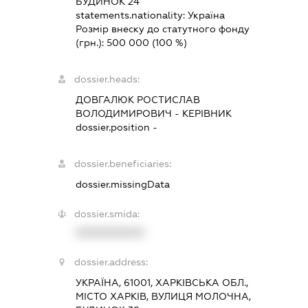
БУДИНОК 24
statements.nationality:
Україна
Розмір внеску до статутного фонду
(грн.):
500 000
(100 %)
dossier.heads:
ДОВГАЛЮК РОСТИСЛАВ
ВОЛОДИМИРОВИЧ
-
КЕРІВНИК
dossier.position -
dossier.beneficiaries:
dossier.missingData
dossier.smida:
XXXXXXXXXX
dossier.address:
УКРАЇНА, 61001, ХАРКІВСЬКА ОБЛ.,
МІСТО ХАРКІВ, ВУЛИЦЯ МОЛОЧНА,