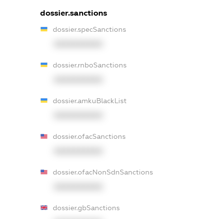
dossier.sanctions
dossier.specSanctions
XXXXXXXXXX
dossier.rnboSanctions
XXXXXXXXXX
dossier.amkuBlackList
XXXXXXXXXX
dossier.ofacSanctions
XXXXXXXXXX
dossier.ofacNonSdnSanctions
XXXXXXXXXX
dossier.gbSanctions