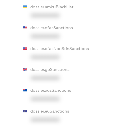
dossier.amkuBlackList
XXXXXXXXXX
dossier.ofacSanctions
XXXXXXXXXX
dossier.ofacNonSdnSanctions
XXXXXXXXXX
dossier.gbSanctions
XXXXXXXXXX
dossier.ausSanctions
XXXXXXXXXX
dossier.euSanctions
XXXXXXXXXX