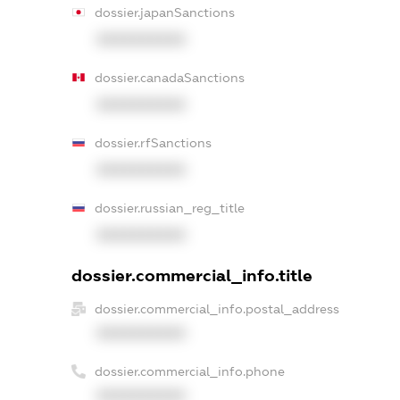
dossier.japanSanctions
XXXXXXXXXX
dossier.canadaSanctions
XXXXXXXXXX
dossier.rfSanctions
XXXXXXXXXX
dossier.russian_reg_title
XXXXXXXXXX
dossier.commercial_info.title
dossier.commercial_info.postal_address
XXXXXXXXXX
dossier.commercial_info.phone
XXXXXXXXXX