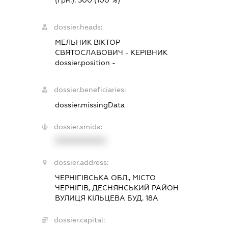
dossier.heads:
МЕЛЬНИК ВІКТОР
СВЯТОСЛАВОВИЧ
-
КЕРІВНИК
dossier.position -
dossier.beneficiaries:
dossier.missingData
dossier.smida:
XXXXXXXXXX
dossier.address:
ЧЕРНІГІВСЬКА ОБЛ., МІСТО
ЧЕРНІГІВ, ДЕСНЯНСЬКИЙ РАЙОН
ВУЛИЦЯ КІЛЬЦЕВА БУД. 18А
dossier.capital: