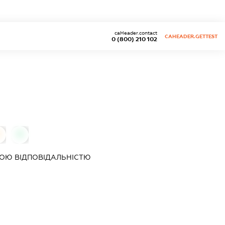
caHeader.contact
CAHEADER.GETTEST
0 (800) 210 102
0
ОЮ ВІДПОВІДАЛЬНІСТЮ