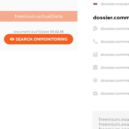
dossier.russia
freemium.actualData
dossier.comme
dossier.comme
document.dueToDate
01.02.18
SEARCH.ONMONITORING
dossier.comme
dossier.comme
dossier.comme
dossier.comme
dossier.commer
freemium.ex
freemium.ex