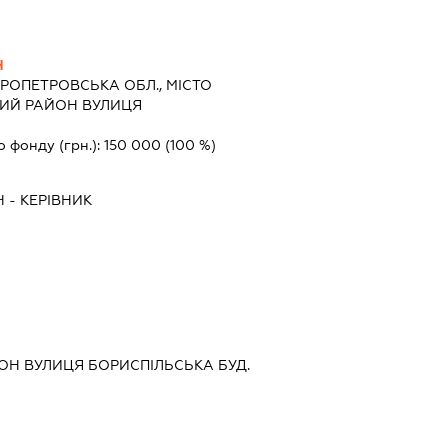
Ч
РОПЕТРОВСЬКА ОБЛ., МІСТО
КИЙ РАЙОН ВУЛИЦЯ
о фонду (грн.):
150 000
(100 %)
Ч
-
КЕРІВНИК
ОН ВУЛИЦЯ БОРИСПІЛЬСЬКА БУД.