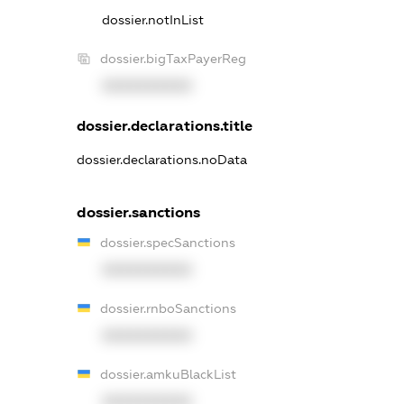
dossier.notInList
dossier.bigTaxPayerReg
XXXXXXXXXX
dossier.declarations.title
dossier.declarations.noData
dossier.sanctions
dossier.specSanctions
XXXXXXXXXX
dossier.rnboSanctions
XXXXXXXXXX
dossier.amkuBlackList
XXXXXXXXXX