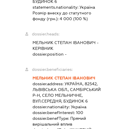
БУДИНОК 6
statements.nationality:
Україна
Розмір внеску до статутного
фонду (грн.):
4 000
(100 %)
dossier.heads:
МЕЛЬНИК СТЕПАН ІВАНОВИЧ
-
КЕРІВНИК
dossier.position -
dossier.beneficiaries:
МЕЛЬНИК СТЕПАН ІВАНОВИЧ
dossier.address:
УКРАЇНА, 82542,
ЛЬВІВСЬКА ОБЛ., САМБІРСЬКИЙ
Р-Н, СЕЛО МЕЛЬНИЧНЕ,
ВУЛ.СЕРЕДНЯ, БУДИНОК 6
dossier.nationality:
Україна
dossier.benefInterest:
100
dossier.benefType:
Прямий
вирішальний вплив