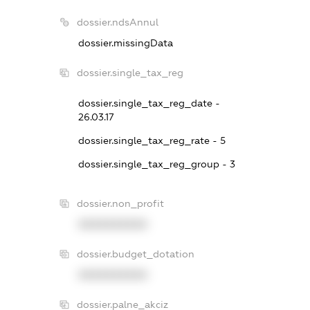
dossier.ndsAnnul
dossier.missingData
dossier.single_tax_reg
dossier.single_tax_reg_date -
26.03.17
dossier.single_tax_reg_rate - 5
dossier.single_tax_reg_group - 3
dossier.non_profit
XXXXXXXXXX
dossier.budget_dotation
XXXXXXXXXX
dossier.palne_akciz