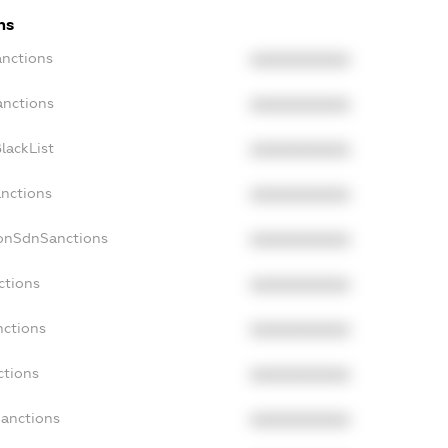
ns
anctions
XXXXXXXXXX
anctions
XXXXXXXXXX
lackList
XXXXXXXXXX
anctions
XXXXXXXXXX
NonSdnSanctions
XXXXXXXXXX
ctions
XXXXXXXXXX
nctions
XXXXXXXXXX
ctions
XXXXXXXXXX
Sanctions
XXXXXXXXXX