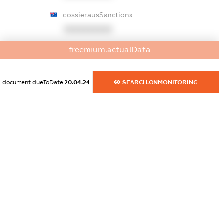
dossier.ausSanctions
XXXXXXXXXX
freemium.actualData
dossier.euSanctions
XXXXXXXXXX
document.dueToDate
20.04.24
SEARCH.ONMONITORING
dossier.japanSanctions
XXXXXXXXXX
dossier.canadaSanctions
XXXXXXXXXX
dossier.rfSanctions
XXXXXXXXXX
dossier.russian_reg_title
XXXXXXXXXX