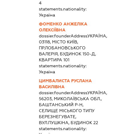
4
statements.nationality:
Україна
ФОМЕНКО АНЖЕЛІКА
ОЛЕКСІЇВНА
dossier.founderAddress
УКРАЇНА,
03118, МІСТО КИЇВ,
ПР.ЛОБАНОВСЬКОГО
ВАЛЕРІЯ, БУДИНОК 150-Д,
КВАРТИРА 101
statements.nationality:
Україна
ЦИМБАЛИСТА РУСЛАНА
ВАСИЛІВНА
dossier.founderAddress
УКРАЇНА,
56203, МИКОЛАЇВСЬКА ОБЛ.,
БАШТАНСЬКИЙ Р-Н,
СЕЛИЩЕ МІСЬКОГО ТИПУ
БЕРЕЗНЕГУВАТЕ,
ВУЛ.ПУШКІНА, БУДИНОК 22
statements.nationality: