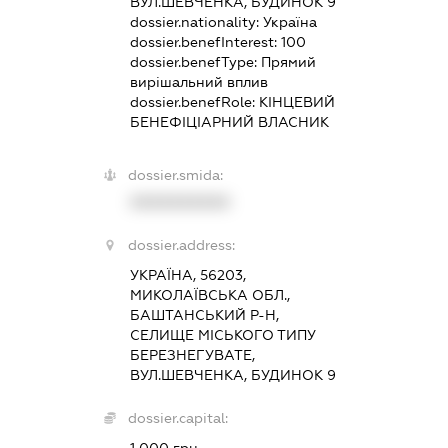
ВУЛ.ШЕВЧЕНКА, БУДИНОК 9
dossier.nationality:
Україна
dossier.benefInterest:
100
dossier.benefType:
Прямий
вирішальний вплив
dossier.benefRole:
КІНЦЕВИЙ
БЕНЕФІЦІАРНИЙ ВЛАСНИК
dossier.smida:
XXXXXXXXXX
dossier.address:
УКРАЇНА, 56203,
МИКОЛАЇВСЬКА ОБЛ.,
БАШТАНСЬКИЙ Р-Н,
СЕЛИЩЕ МІСЬКОГО ТИПУ
БЕРЕЗНЕГУВАТЕ,
ВУЛ.ШЕВЧЕНКА, БУДИНОК 9
dossier.capital: