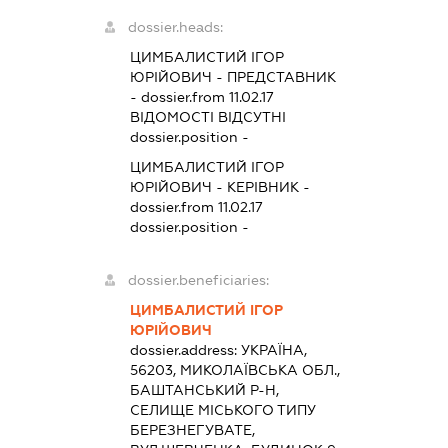
dossier.heads:
ЦИМБАЛИСТИЙ ІГОР
ЮРІЙОВИЧ
-
ПРЕДСТАВНИК
- dossier.from 11.02.17
ВІДОМОСТІ ВІДСУТНІ
dossier.position -
ЦИМБАЛИСТИЙ ІГОР
ЮРІЙОВИЧ
-
КЕРІВНИК
-
dossier.from 11.02.17
dossier.position -
dossier.beneficiaries:
ЦИМБАЛИСТИЙ ІГОР
ЮРІЙОВИЧ
dossier.address:
УКРАЇНА,
56203, МИКОЛАЇВСЬКА ОБЛ.,
БАШТАНСЬКИЙ Р-Н,
СЕЛИЩЕ МІСЬКОГО ТИПУ
БЕРЕЗНЕГУВАТЕ,