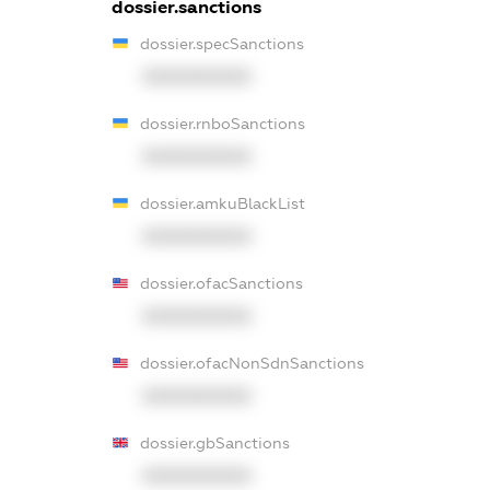
dossier.sanctions
dossier.specSanctions
XXXXXXXXXX
dossier.rnboSanctions
XXXXXXXXXX
dossier.amkuBlackList
XXXXXXXXXX
dossier.ofacSanctions
XXXXXXXXXX
dossier.ofacNonSdnSanctions
XXXXXXXXXX
dossier.gbSanctions
XXXXXXXXXX