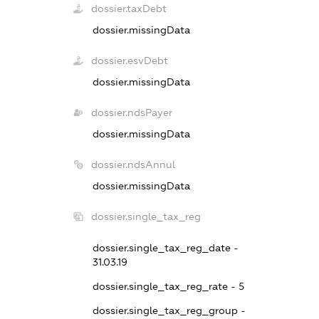
dossier.taxDebt
dossier.missingData
dossier.esvDebt
dossier.missingData
dossier.ndsPayer
dossier.missingData
dossier.ndsAnnul
dossier.missingData
dossier.single_tax_reg
dossier.single_tax_reg_date -
31.03.19
dossier.single_tax_reg_rate - 5
dossier.single_tax_reg_group -