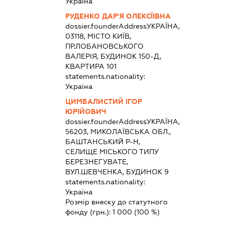
Україна
РУДЕНКО ДАР'Я ОЛЕКСЇІВНА
dossier.founderAddress
УКРАЇНА,
03118, МІСТО КИЇВ,
ПР.ЛОБАНОВСЬКОГО
ВАЛЕРІЯ, БУДИНОК 150-Д,
КВАРТИРА 101
statements.nationality:
Україна
ЦИМБАЛИСТИЙ ІГОР
ЮРІЙОВИЧ
dossier.founderAddress
УКРАЇНА,
56203, МИКОЛАЇВСЬКА ОБЛ.,
БАШТАНСЬКИЙ Р-Н,
СЕЛИЩЕ МІСЬКОГО ТИПУ
БЕРЕЗНЕГУВАТЕ,
ВУЛ.ШЕВЧЕНКА, БУДИНОК 9
statements.nationality:
Україна
Розмір внеску до статутного
фонду (грн.):
1 000
(100 %)