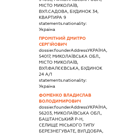
МІСТО МИКОЛАЇВ,
ВУЛ.САДОВА, БУДИНОК 34,
КВАРТИРА 9
statements.nationality:
Україна
ПРОМІТНИЙ ДМИТРО
СЕРГІЙОВИЧ
dossier.founderAddress
УКРАЇНА,
54017, МИКОЛАЇВСЬКА ОБЛ.,
МІСТО МИКОЛАЇВ,
ВУЛ.ФАЛЄЄВСЬКА, БУДИНОК
24 А/1
statements.nationality:
Україна
ФОМЕНКО ВЛАДИСЛАВ
ВОЛОДИМИРОВИЧ
dossier.founderAddress
УКРАЇНА,
56203, МИКОЛАЇВСЬКА ОБЛ.,
БАШТАНСЬКИЙ Р-Н,
СЕЛИЩЕ МІСЬКОГО ТИПУ
БЕРЕЗНЕГУВАТЕ, ВУЛ.ДОБРА,