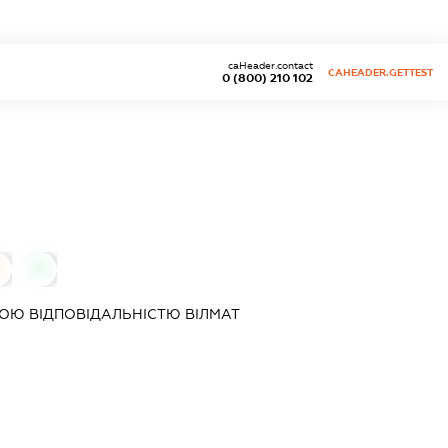
caHeader.contact
CAHEADER.GETTEST
0 (800) 210 102
0
ОЮ ВІДПОВІДАЛЬНІСТЮ
ВІЛМАТ