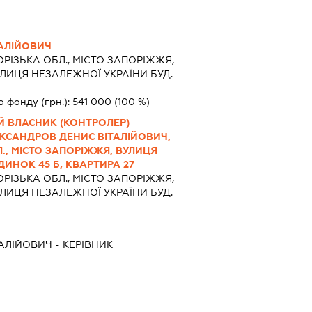
АЛІЙОВИЧ
РІЗЬКА ОБЛ., МІСТО ЗАПОРІЖЖЯ,
ЛИЦЯ НЕЗАЛЕЖНОЇ УКРАЇНИ БУД.
о фонду (грн.):
541 000
(100 %)
Й ВЛАСНИК (КОНТРОЛЕР)
КСАНДРОВ ДЕНИС ВІТАЛІЙОВИЧ,
Л., МІСТО ЗАПОРІЖЖЯ, ВУЛИЦЯ
ДИНОК 45 Б, КВАРТИРА 27
РІЗЬКА ОБЛ., МІСТО ЗАПОРІЖЖЯ,
ЛИЦЯ НЕЗАЛЕЖНОЇ УКРАЇНИ БУД.
АЛІЙОВИЧ
-
КЕРІВНИК