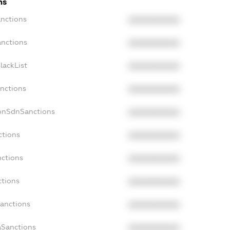
ns
anctions
XXXXXXXXXX
anctions
XXXXXXXXXX
lackList
XXXXXXXXXX
anctions
XXXXXXXXXX
NonSdnSanctions
XXXXXXXXXX
ctions
XXXXXXXXXX
nctions
XXXXXXXXXX
ctions
XXXXXXXXXX
Sanctions
XXXXXXXXXX
aSanctions
XXXXXXXXXX