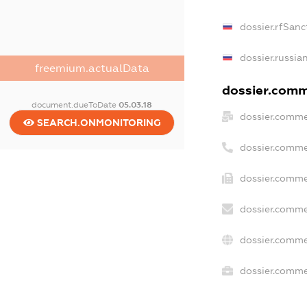
dossier.rfSanc
dossier.russia
freemium.actualData
dossier.comme
document.dueToDate
05.03.18
dossier.comme
SEARCH.ONMONITORING
dossier.comme
dossier.comme
dossier.comme
dossier.comme
dossier.commer