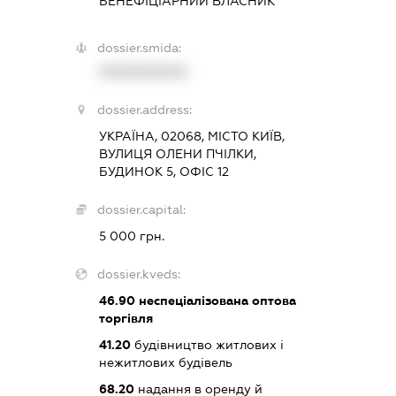
БЕНЕФІЦІАРНИЙ ВЛАСНИК
dossier.smida:
XXXXXXXXXX
dossier.address:
УКРАЇНА, 02068, МІСТО КИЇВ,
ВУЛИЦЯ ОЛЕНИ ПЧІЛКИ,
БУДИНОК 5, ОФІС 12
dossier.capital:
5 000 грн.
dossier.kveds:
46.90
неспеціалізована оптова
торгівля
41.20
будівництво житлових і
нежитлових будівель
68.20
надання в оренду й