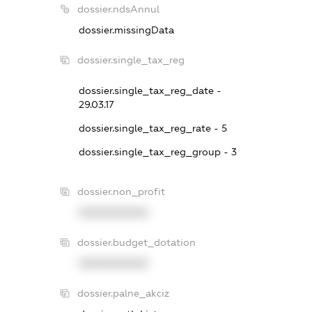
dossier.ndsAnnul
dossier.missingData
dossier.single_tax_reg
dossier.single_tax_reg_date -
29.03.17
dossier.single_tax_reg_rate - 5
dossier.single_tax_reg_group - 3
dossier.non_profit
XXXXXXXXXX
dossier.budget_dotation
XXXXXXXXXX
dossier.palne_akciz