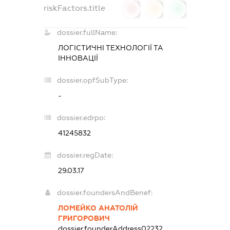
riskFactors.title
0
0
0
dossier.fullName:
ЛОГІСТИЧНІ ТЕХНОЛОГІЇ ТА
ІННОВАЦІЇ
dossier.opfSubType:
-
dossier.edrpo:
41245832
dossier.regDate:
29.03.17
dossier.foundersAndBenef:
ЛОМЕЙКО АНАТОЛІЙ
ГРИГОРОВИЧ
dossier.founderAddress
02232,