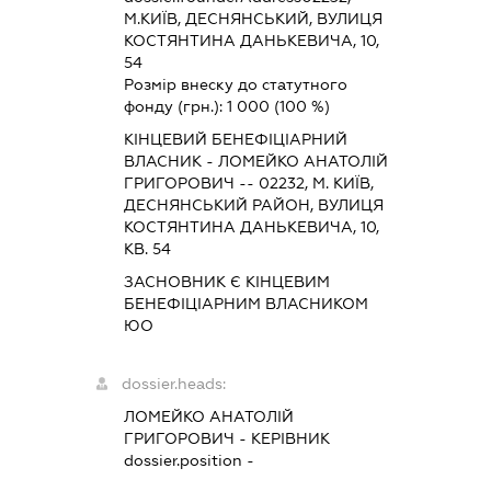
М.КИЇВ, ДЕСНЯНСЬКИЙ, ВУЛИЦЯ
КОСТЯНТИНА ДАНЬКЕВИЧА, 10,
54
Розмір внеску до статутного
фонду (грн.):
1 000
(100 %)
КІНЦЕВИЙ БЕНЕФІЦІАРНИЙ
ВЛАСНИК - ЛОМЕЙКО АНАТОЛІЙ
ГРИГОРОВИЧ -- 02232, М. КИЇВ,
ДЕСНЯНСЬКИЙ РАЙОН, ВУЛИЦЯ
КОСТЯНТИНА ДАНЬКЕВИЧА, 10,
КВ. 54
ЗАСНОВНИК Є КІНЦЕВИМ
БЕНЕФІЦІАРНИМ ВЛАСНИКОМ
ЮО
dossier.heads:
ЛОМЕЙКО АНАТОЛІЙ
ГРИГОРОВИЧ
-
КЕРІВНИК
dossier.position -