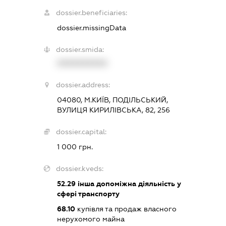
dossier.beneficiaries:
dossier.missingData
dossier.smida:
XXXXXXXXXX
dossier.address:
04080, М.КИЇВ, ПОДІЛЬСЬКИЙ,
ВУЛИЦЯ КИРИЛІВСЬКА, 82, 256
dossier.capital:
1 000 грн.
dossier.kveds:
52.29
інша допоміжна діяльність у
сфері транспорту
68.10
купівля та продаж власного
нерухомого майна