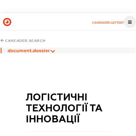
CAHEADER.GETTEST
CAHEADER.SEARCH
document.dossier
ЛОГІСТИЧНІ
ТЕХНОЛОГІЇ ТА
ІННОВАЦІЇ