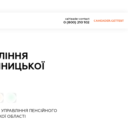
caHeader.contact
CAHEADER.GETTEST
0 (800) 210 102
ЛІННЯ
ННИЦЬКОЇ
0
0
 УПРАВЛІННЯ ПЕНСІЙНОГО
ОЇ ОБЛАСТІ