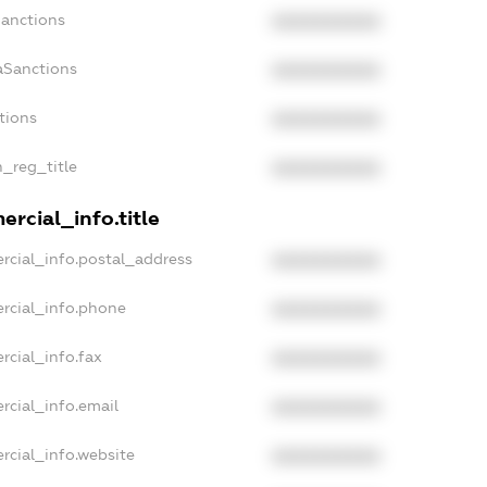
Sanctions
XXXXXXXXXX
aSanctions
XXXXXXXXXX
tions
XXXXXXXXXX
n_reg_title
XXXXXXXXXX
rcial_info.title
rcial_info.postal_address
XXXXXXXXXX
rcial_info.phone
XXXXXXXXXX
rcial_info.fax
XXXXXXXXXX
rcial_info.email
XXXXXXXXXX
rcial_info.website
XXXXXXXXXX