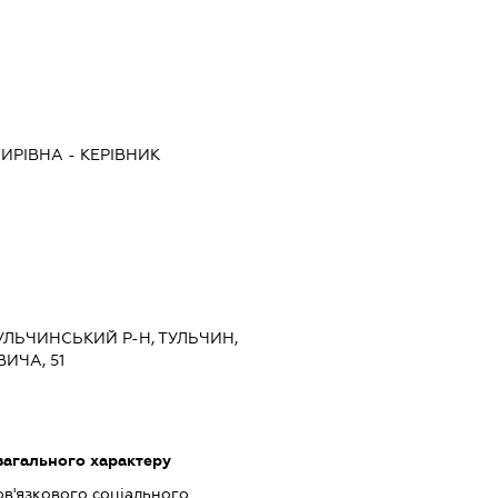
ИРІВНА
-
КЕРІВНИК
ТУЛЬЧИНСЬКИЙ Р-Н, ТУЛЬЧИН,
ИЧА, 51
загального характеру
ов'язкового соціального