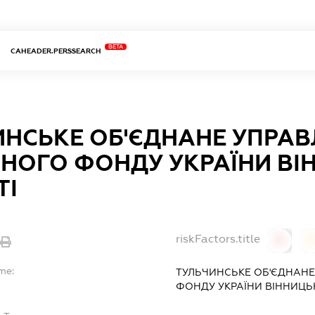
BETA
CAHEADER.PERSSEARCH
ИНСЬКЕ ОБ'ЄДНАНЕ УПРАВ
ЙНОГО ФОНДУ УКРАЇНИ ВІ
ТІ
riskFactors.title
0
me:
ТУЛЬЧИНСЬКЕ ОБ'ЄДНАНЕ
ФОНДУ УКРАЇНИ ВІННИЦЬК