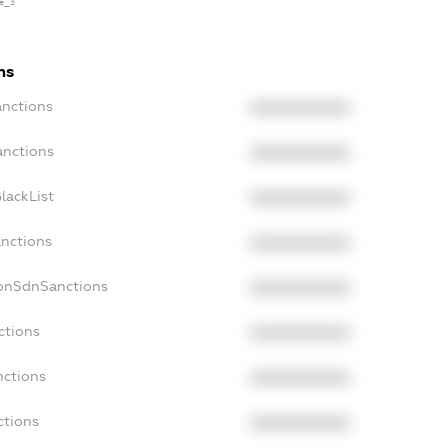
se_3
ns
anctions
XXXXXXXXXX
anctions
XXXXXXXXXX
lackList
XXXXXXXXXX
anctions
XXXXXXXXXX
NonSdnSanctions
XXXXXXXXXX
ctions
XXXXXXXXXX
nctions
XXXXXXXXXX
ctions
XXXXXXXXXX