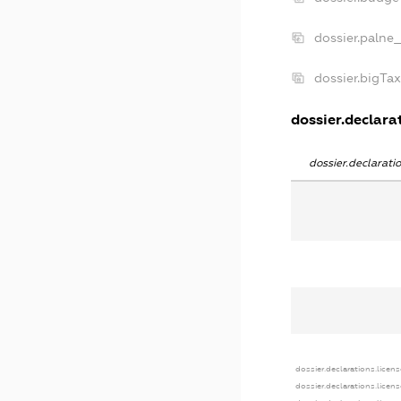
dossier.palne
dossier.bigTa
dossier.declarat
dossier.declarat
dossier.declarations.licen
dossier.declarations.licen