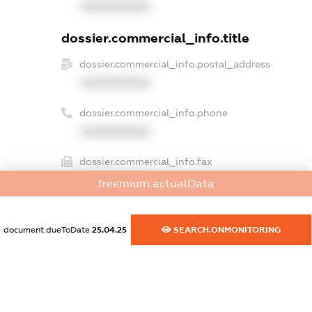
XXXXXXXXXX
dossier.commercial_info.title
dossier.commercial_info.postal_address
XXXXXXXXXX
dossier.commercial_info.phone
XXXXXXXXXX
dossier.commercial_info.fax
XXXXXXXXXX
freemium.actualData
dossier.commercial_info.email
XXXXXXXXXX
document.dueToDate
25.04.25
SEARCH.ONMONITORING
dossier.commercial_info.website
XXXXXXXXXX
dossier.commercial_info.activity