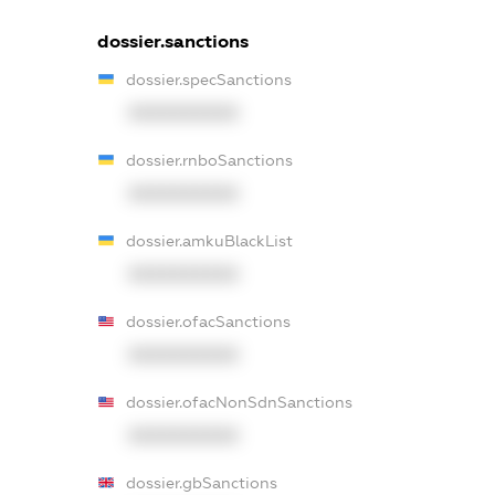
dossier.sanctions
dossier.specSanctions
XXXXXXXXXX
dossier.rnboSanctions
XXXXXXXXXX
dossier.amkuBlackList
XXXXXXXXXX
dossier.ofacSanctions
XXXXXXXXXX
dossier.ofacNonSdnSanctions
XXXXXXXXXX
dossier.gbSanctions