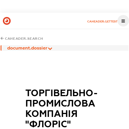
CAHEADER.GETTEST
CAHEADER.SEARCH
document.dossier
ТОРГІВЕЛЬНО-
ПРОМИСЛОВА
КОМПАНІЯ
"ФЛОРІС"