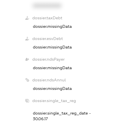
XXXXXXXXXX
dossier.taxDebt
dossier.missingData
dossier.esvDebt
dossier.missingData
dossier.ndsPayer
dossier.missingData
dossier.ndsAnnul
dossier.missingData
dossier.single_tax_reg
dossier.single_tax_reg_date -
30.06.17