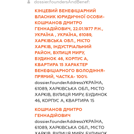
dossier.foundersAndBenef:
КІНЦЕВИЙ БЕНЕФІЦІАРНИЙ
ВЛАСНИК ЮРИДИЧНОЇ ОСОБИ-
КОШМАНОВ ДМИТРО
ГЕННАДІЙОВИЧ, 22.01.1977 Р.Н.,
УКРАЇНА , УКРАЇНА, 61089,
ХАРКІВСЬКА ОБЛ., МІСТО
ХАРКІВ, ІНДУСТРІАЛЬНИЙ
РАЙОН, ВУЛИЦЯ МИРУ,
БУДИНОК 46, КОРПУС А,
КВАРТИРА 15 ХАРАКТЕР
БЕНЕФІЦІАРНОГО ВОЛОДІННЯ-
ПРЯМИЙ, ЧАСТКА- 100%
dossier.founderAddress
УКРАЇНА,
61089, ХАРКІВСЬКА ОБЛ., МІСТО
ХАРКІВ, ВУЛИЦЯ МИРУ, БУДИНОК
46, КОРПУС А, КВАРТИРА 15
КОШМАНОВ ДМИТРО
ГЕННАДІЙОВИЧ
dossier.founderAddress
УКРАЇНА,
61089, ХАРКІВСЬКА ОБЛ., МІСТО
ХАРКІВ, ВУЛИЦЯ МИРУ, БУДИНОК