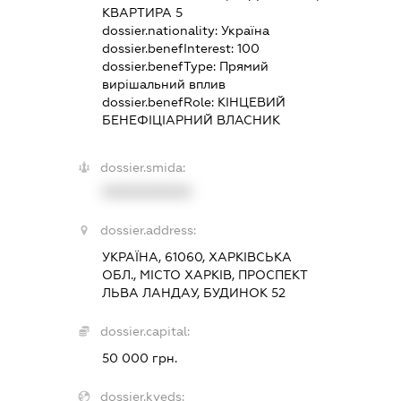
КВАРТИРА 5
dossier.nationality:
Україна
dossier.benefInterest:
100
dossier.benefType:
Прямий
вирішальний вплив
dossier.benefRole:
КІНЦЕВИЙ
БЕНЕФІЦІАРНИЙ ВЛАСНИК
dossier.smida:
XXXXXXXXXX
dossier.address:
УКРАЇНА, 61060, ХАРКІВСЬКА
ОБЛ., МІСТО ХАРКІВ, ПРОСПЕКТ
ЛЬВА ЛАНДАУ, БУДИНОК 52
dossier.capital:
50 000 грн.
dossier.kveds: