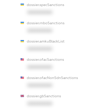
dossier.specSanctions
XXXXXXXXXX
dossier.rnboSanctions
XXXXXXXXXX
dossier.amkuBlackList
XXXXXXXXXX
dossier.ofacSanctions
XXXXXXXXXX
dossier.ofacNonSdnSanctions
XXXXXXXXXX
dossier.gbSanctions
XXXXXXXXXX