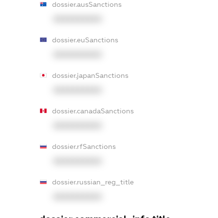
dossier.ausSanctions
XXXXXXXXXX
dossier.euSanctions
XXXXXXXXXX
dossier.japanSanctions
XXXXXXXXXX
dossier.canadaSanctions
XXXXXXXXXX
dossier.rfSanctions
XXXXXXXXXX
dossier.russian_reg_title
XXXXXXXXXX