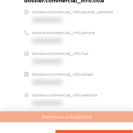
dossier.commercial_info.title
dossier.commercial_info.postal_address
XXXXXXXXXX
dossier.commercial_info.phone
XXXXXXXXXX
dossier.commercial_info.fax
XXXXXXXXXX
dossier.commercial_info.email
XXXXXXXXXX
dossier.commercial_info.website
XXXXXXXXXX
dossier.commercial_info.activity
freemium.actualData
XXXXXXXXXX