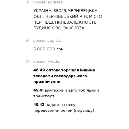
dossier.address:
УКРАЇНА, 58029, ЧЕРНІВЕЦЬКА
ОБЛ., ЧЕРНІВЕЦЬКИЙ Р-Н, МІСТО
ЧЕРНІВЦІ, ПР.НЕЗАЛЕЖНОСТІ,
БУДИНОК 96, ОФІС 103А
dossier.capital:
5 000 000 грн.
dossier.kveds:
46.49
оптова торгівля іншими
товарами господарського
призначення
49.41
вантажний автомобільний
транспорт
49.42
надання послуг
перевезення речей (переїзду)