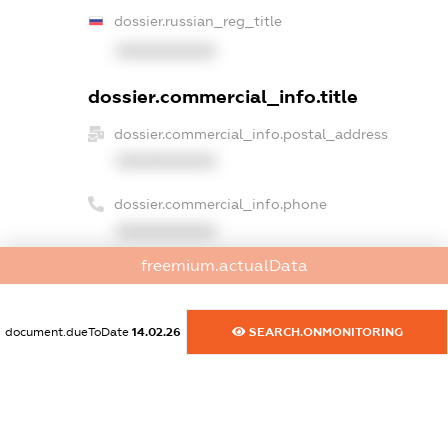
dossier.russian_reg_title
XXXXXXXXXX
dossier.commercial_info.title
dossier.commercial_info.postal_address
XXXXXXXXXX
dossier.commercial_info.phone
XXXXXXXXXX
freemium.actualData
dossier.commercial_info.fax
XXXXXXXXXX
document.dueToDate
14.02.26
SEARCH.ONMONITORING
dossier.commercial_info.email
XXXXXXXXXX
dossier.commercial_info.website
XXXXXXXXXX