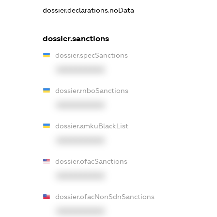
dossier.declarations.noData
dossier.sanctions
dossier.specSanctions
XXXXXXXXXX
dossier.rnboSanctions
XXXXXXXXXX
dossier.amkuBlackList
XXXXXXXXXX
dossier.ofacSanctions
XXXXXXXXXX
dossier.ofacNonSdnSanctions
XXXXXXXXXX