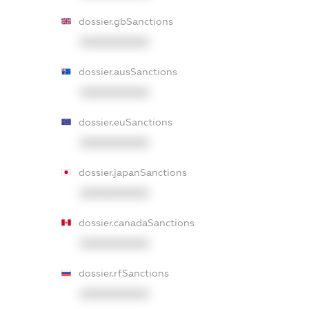
dossier.gbSanctions
XXXXXXXXXX
dossier.ausSanctions
XXXXXXXXXX
dossier.euSanctions
XXXXXXXXXX
dossier.japanSanctions
XXXXXXXXXX
dossier.canadaSanctions
XXXXXXXXXX
dossier.rfSanctions
XXXXXXXXXX