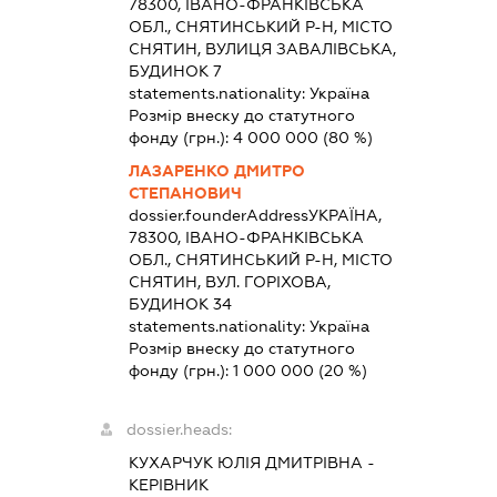
78300, ІВАНО-ФРАНКІВСЬКА
ОБЛ., СНЯТИНСЬКИЙ Р-Н, МІСТО
СНЯТИН, ВУЛИЦЯ ЗАВАЛІВСЬКА,
БУДИНОК 7
statements.nationality:
Україна
Розмір внеску до статутного
фонду (грн.):
4 000 000
(80 %)
ЛАЗАРЕНКО ДМИТРО
СТЕПАНОВИЧ
dossier.founderAddress
УКРАЇНА,
78300, ІВАНО-ФРАНКІВСЬКА
ОБЛ., СНЯТИНСЬКИЙ Р-Н, МІСТО
СНЯТИН, ВУЛ. ГОРІХОВА,
БУДИНОК 34
statements.nationality:
Україна
Розмір внеску до статутного
фонду (грн.):
1 000 000
(20 %)
dossier.heads:
КУХАРЧУК ЮЛІЯ ДМИТРІВНА
-
КЕРІВНИК