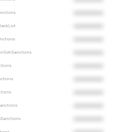
anctions
XXXXXXXXXX
lackList
XXXXXXXXXX
anctions
XXXXXXXXXX
NonSdnSanctions
XXXXXXXXXX
ctions
XXXXXXXXXX
nctions
XXXXXXXXXX
ctions
XXXXXXXXXX
Sanctions
XXXXXXXXXX
aSanctions
XXXXXXXXXX
tions