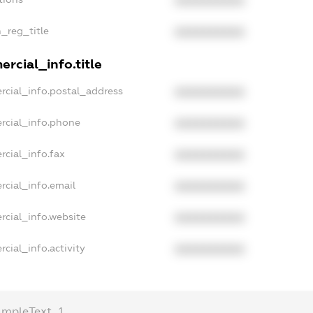
XXXXXXXXXX
n_reg_title
XXXXXXXXXX
rcial_info.title
rcial_info.postal_address
XXXXXXXXXX
rcial_info.phone
XXXXXXXXXX
rcial_info.fax
XXXXXXXXXX
rcial_info.email
XXXXXXXXXX
rcial_info.website
XXXXXXXXXX
cial_info.activity
XXXXXXXXXX
ampleText_1