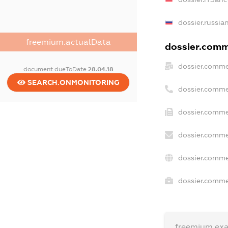
dossier.russia
freemium.actualData
dossier.comme
dossier.comme
document.dueToDate
28.04.18
SEARCH.ONMONITORING
dossier.comme
dossier.comme
dossier.comme
dossier.comme
dossier.commer
freemium.ex