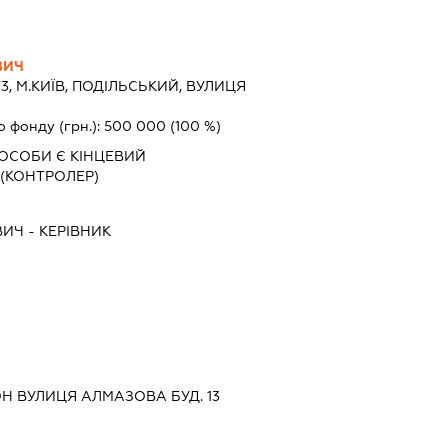
ВИЧ
3, М.КИЇВ, ПОДІЛЬСЬКИЙ, ВУЛИЦЯ
о фонду (грн.):
500 000
(100 %)
ОСОБИ Є КІНЦЕВИЙ
(КОНТРОЛЕР)
ВИЧ
-
КЕРІВНИК
ОН ВУЛИЦЯ АЛМАЗОВА БУД. 13