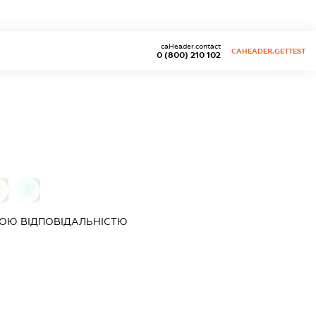
caHeader.contact
CAHEADER.GETTEST
0 (800) 210 102
0
ОЮ ВІДПОВІДАЛЬНІСТЮ