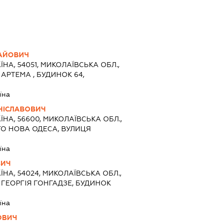
ЛАЙОВИЧ
ЇНА, 54051, МИКОЛАЇВСЬКА ОБЛ.,
АРТЕМА , БУДИНОК 64,
їна
НІСЛАВОВИЧ
ЇНА, 56600, МИКОЛАЇВСЬКА ОБЛ.,
ТО НОВА ОДЕСА, ВУЛИЦЯ
їна
ВИЧ
ЇНА, 54024, МИКОЛАЇВСЬКА ОБЛ.,
 ГЕОРГІЯ ГОНГАДЗЕ, БУДИНОК
їна
ОВИЧ