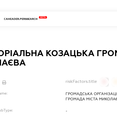
BETA
CAHEADER.PERSSEARCH
ОРІАЛЬНА КОЗАЦЬКА ГРО
ЛАЄВА
riskFactors.title
0
Name:
ГРОМАДСЬКА ОРГАНІЗАЦІ
ГРОМАДА МІСТА МИКОЛА
ubType:
-