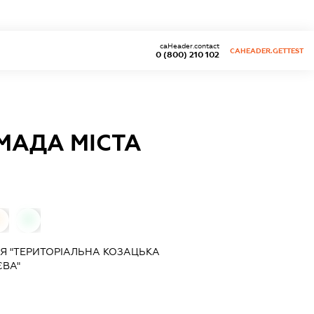
caHeader.contact
CAHEADER.GETTEST
0 (800) 210 102
МАДА МІСТА
0
0
Я "ТЕРИТОРІАЛЬНА КОЗАЦЬКА
ЄВА"