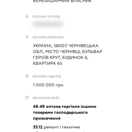
БЕНЕФІЦІАРНИЙ ВЛАСНИК
dossier.smida:
XXXXXXXXXX
dossier.address:
УКРАЇНА, 58007, ЧЕРНІВЕЦЬКА
ОБЛ., МІСТО ЧЕРНІВЦІ, БУЛЬВАР
ГЕРОЇВ КРУТ, БУДИНОК 6,
КВАРТИРА 65
dossier.capital:
1 000 000 грн.
dossier.kveds:
46.49
оптова торгівля іншими
товарами господарського
призначення
33.12
ремонт і технічне