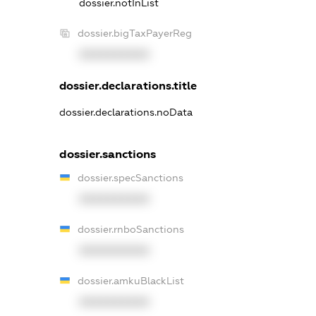
dossier.notInList
dossier.bigTaxPayerReg
XXXXXXXXXX
dossier.declarations.title
dossier.declarations.noData
dossier.sanctions
dossier.specSanctions
XXXXXXXXXX
dossier.rnboSanctions
XXXXXXXXXX
dossier.amkuBlackList
XXXXXXXXXX