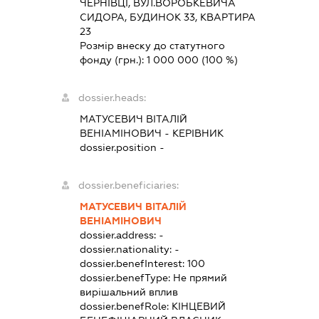
ЧЕРНІВЦІ, ВУЛ.ВОРОБКЕВИЧА
СИДОРА, БУДИНОК 33, КВАРТИРА
23
Розмір внеску до статутного
фонду (грн.):
1 000 000
(100 %)
dossier.heads:
МАТУСЕВИЧ ВІТАЛІЙ
ВЕНІАМІНОВИЧ
-
КЕРІВНИК
dossier.position -
dossier.beneficiaries:
МАТУСЕВИЧ ВІТАЛІЙ
ВЕНІАМІНОВИЧ
dossier.address:
-
dossier.nationality:
-
dossier.benefInterest:
100
dossier.benefType:
Не прямий
вирішальний вплив
dossier.benefRole:
КІНЦЕВИЙ