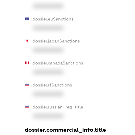
XXXXXXXXXX
dossier.euSanctions
XXXXXXXXXX
dossier.japanSanctions
XXXXXXXXXX
dossier.canadaSanctions
XXXXXXXXXX
dossier.rfSanctions
XXXXXXXXXX
dossier.russian_reg_title
XXXXXXXXXX
dossier.commercial_info.title