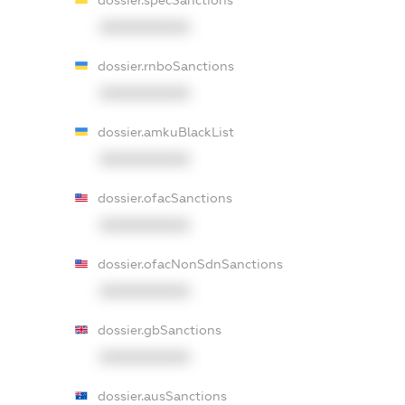
XXXXXXXXXX
dossier.rnboSanctions
XXXXXXXXXX
dossier.amkuBlackList
XXXXXXXXXX
dossier.ofacSanctions
XXXXXXXXXX
dossier.ofacNonSdnSanctions
XXXXXXXXXX
dossier.gbSanctions
XXXXXXXXXX
dossier.ausSanctions