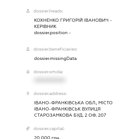
dossier.heads:
КОХНЕНКО ГРИГОРІЙ ІВАНОВИЧ
-
КЕРІВНИК
dossier.position -
dossier.beneficiaries:
dossier.missingData
dossier.smida:
XXXXXXXXXX
dossier.address:
ІВАНО-ФРАНКІВСЬКА ОБЛ., МІСТО
ІВАНО-ФРАНКІВСЬК ВУЛИЦЯ
СТАРОЗАМКОВА БУД. 2 ОФ. 207
dossier.capital:
20 000 грн.