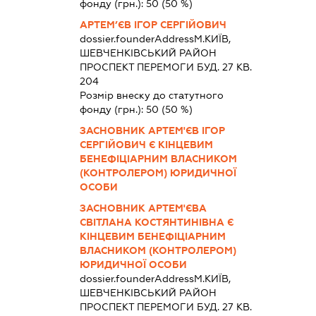
фонду (грн.):
50
(50 %)
АРТЕМ’ЄВ ІГОР СЕРГІЙОВИЧ
dossier.founderAddress
М.КИЇВ,
ШЕВЧЕНКІВСЬКИЙ РАЙОН
ПРОСПЕКТ ПЕРЕМОГИ БУД. 27 КВ.
204
Розмір внеску до статутного
фонду (грн.):
50
(50 %)
ЗАСНОВНИК АРТЕМ'ЄВ ІГОР
СЕРГІЙОВИЧ Є КІНЦЕВИМ
БЕНЕФІЦІАРНИМ ВЛАСНИКОМ
(КОНТРОЛЕРОМ) ЮРИДИЧНОЇ
ОСОБИ
ЗАСНОВНИК АРТЕМ'ЄВА
СВІТЛАНА КОСТЯНТИНІВНА Є
КІНЦЕВИМ БЕНЕФІЦІАРНИМ
ВЛАСНИКОМ (КОНТРОЛЕРОМ)
ЮРИДИЧНОЇ ОСОБИ
dossier.founderAddress
М.КИЇВ,
ШЕВЧЕНКІВСЬКИЙ РАЙОН
ПРОСПЕКТ ПЕРЕМОГИ БУД. 27 КВ.