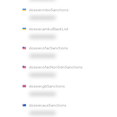
dossier.rnboSanctions
XXXXXXXXXX
dossier.amkuBlackList
XXXXXXXXXX
dossier.ofacSanctions
XXXXXXXXXX
dossier.ofacNonSdnSanctions
XXXXXXXXXX
dossier.gbSanctions
XXXXXXXXXX
dossier.ausSanctions
XXXXXXXXXX