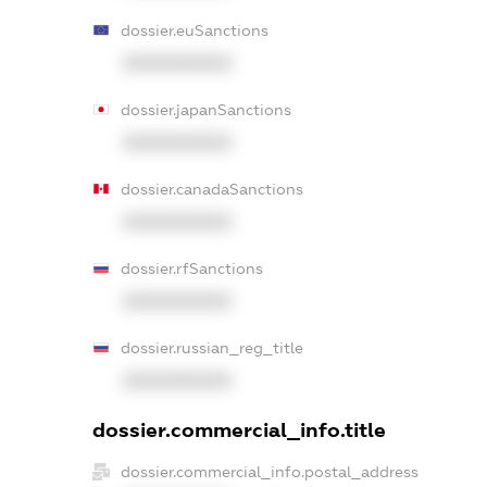
dossier.euSanctions
XXXXXXXXXX
dossier.japanSanctions
XXXXXXXXXX
dossier.canadaSanctions
XXXXXXXXXX
dossier.rfSanctions
XXXXXXXXXX
dossier.russian_reg_title
XXXXXXXXXX
dossier.commercial_info.title
dossier.commercial_info.postal_address