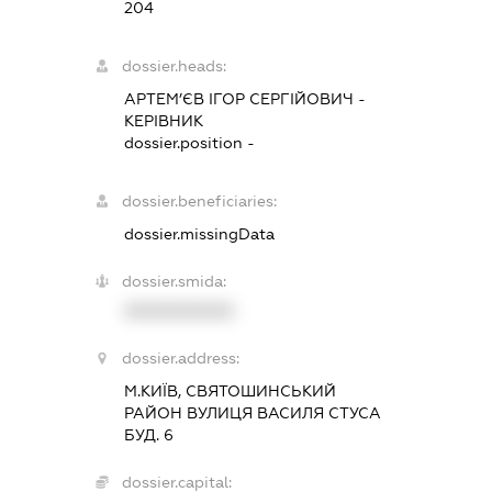
204
dossier.heads:
АРТЕМ’ЄВ ІГОР СЕРГІЙОВИЧ
-
КЕРІВНИК
dossier.position -
dossier.beneficiaries:
dossier.missingData
dossier.smida:
XXXXXXXXXX
dossier.address:
М.КИЇВ, СВЯТОШИНСЬКИЙ
РАЙОН ВУЛИЦЯ ВАСИЛЯ СТУСА
БУД. 6
dossier.capital: