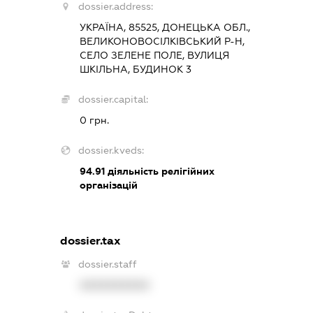
dossier.address:
УКРАЇНА, 85525, ДОНЕЦЬКА ОБЛ.,
ВЕЛИКОНОВОСІЛКІВСЬКИЙ Р-Н,
СЕЛО ЗЕЛЕНЕ ПОЛЕ, ВУЛИЦЯ
ШКІЛЬНА, БУДИНОК 3
dossier.capital:
0 грн.
dossier.kveds:
94.91
діяльність релігійних
організацій
dossier.tax
dossier.staff
XXXXXXXXXX