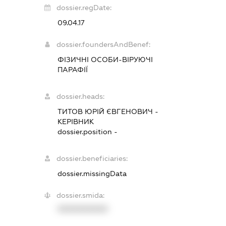
dossier.regDate:
09.04.17
dossier.foundersAndBenef:
ФІЗИЧНІ ОСОБИ-ВІРУЮЧІ
ПАРАФІЇ
dossier.heads:
ТИТОВ ЮРІЙ ЄВГЕНОВИЧ
-
КЕРІВНИК
dossier.position -
dossier.beneficiaries:
dossier.missingData
dossier.smida:
XXXXXXXXXX