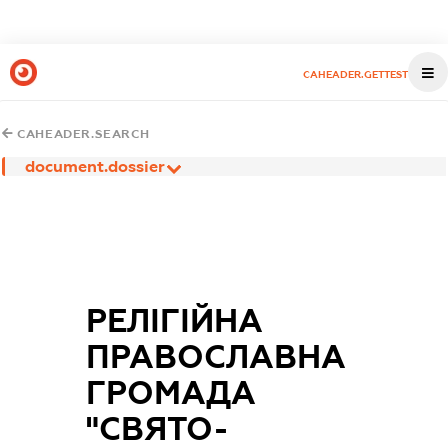
CAHEADER.GETTEST
CAHEADER.SEARCH
document.dossier
РЕЛІГІЙНА
ПРАВОСЛАВНА
ГРОМАДА
"СВЯТО-