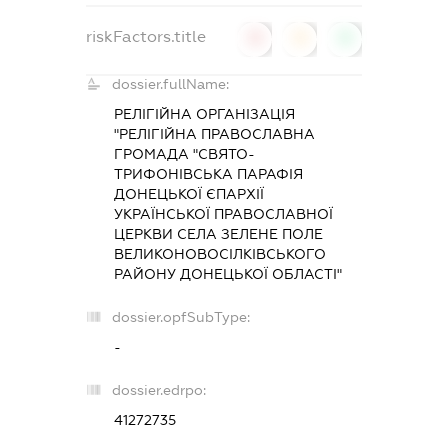
riskFactors.title
0
0
0
dossier.fullName:
РЕЛІГІЙНА ОРГАНІЗАЦІЯ
"РЕЛІГІЙНА ПРАВОСЛАВНА
ГРОМАДА "СВЯТО-
ТРИФОНІВСЬКА ПАРАФІЯ
ДОНЕЦЬКОЇ ЄПАРХІЇ
УКРАЇНСЬКОЇ ПРАВОСЛАВНОЇ
ЦЕРКВИ СЕЛА ЗЕЛЕНЕ ПОЛЕ
ВЕЛИКОНОВОСІЛКІВСЬКОГО
РАЙОНУ ДОНЕЦЬКОЇ ОБЛАСТІ"
dossier.opfSubType:
-
dossier.edrpo:
41272735