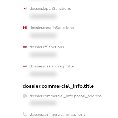
dossier.japanSanctions
XXXXXXXXXX
dossier.canadaSanctions
XXXXXXXXXX
dossier.rfSanctions
XXXXXXXXXX
dossier.russian_reg_title
XXXXXXXXXX
dossier.commercial_info.title
dossier.commercial_info.postal_address
XXXXXXXXXX
dossier.commercial_info.phone