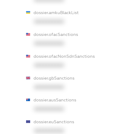
dossier.amkuBlackList
XXXXXXXXXX
dossier.ofacSanctions
XXXXXXXXXX
dossier.ofacNonSdnSanctions
XXXXXXXXXX
dossier.gbSanctions
XXXXXXXXXX
dossier.ausSanctions
XXXXXXXXXX
dossier.euSanctions
XXXXXXXXXX