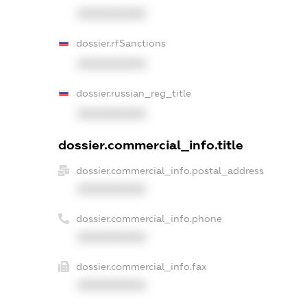
XXXXXXXXXX
dossier.rfSanctions
XXXXXXXXXX
dossier.russian_reg_title
XXXXXXXXXX
dossier.commercial_info.title
dossier.commercial_info.postal_address
XXXXXXXXXX
dossier.commercial_info.phone
XXXXXXXXXX
dossier.commercial_info.fax
XXXXXXXXXX