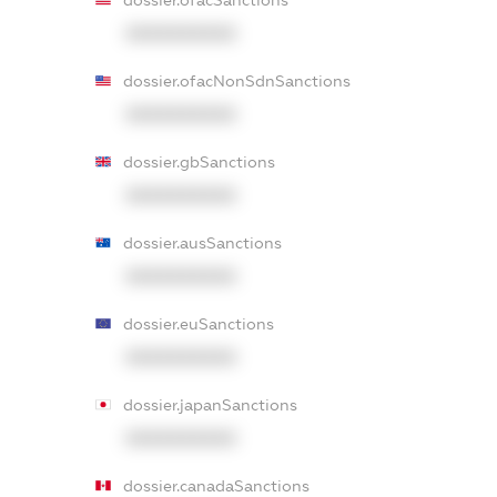
XXXXXXXXXX
dossier.ofacNonSdnSanctions
XXXXXXXXXX
dossier.gbSanctions
XXXXXXXXXX
dossier.ausSanctions
XXXXXXXXXX
dossier.euSanctions
XXXXXXXXXX
dossier.japanSanctions
XXXXXXXXXX
dossier.canadaSanctions