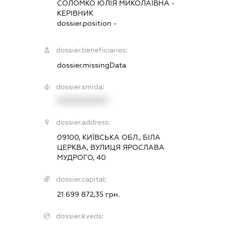
СОЛОМКО ЮЛІЯ МИКОЛАЇВНА
-
КЕРІВНИК
dossier.position -
dossier.beneficiaries:
dossier.missingData
dossier.smida:
XXXXXXXXXX
dossier.address:
09100, КИЇВСЬКА ОБЛ., БІЛА
ЦЕРКВА, ВУЛИЦЯ ЯРОСЛАВА
МУДРОГО, 40
dossier.capital:
21 699 872,35 грн.
dossier.kveds: