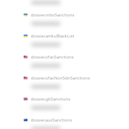
XXXXXXXXXX
dossier.rnboSanctions
XXXXXXXXXX
dossier.amkuBlackList
XXXXXXXXXX
dossier.ofacSanctions
XXXXXXXXXX
dossier.ofacNonSdnSanctions
XXXXXXXXXX
dossier.gbSanctions
XXXXXXXXXX
dossier.ausSanctions
XXXXXXXXXX