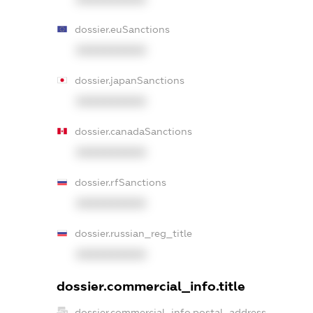
dossier.euSanctions
XXXXXXXXXX
dossier.japanSanctions
XXXXXXXXXX
dossier.canadaSanctions
XXXXXXXXXX
dossier.rfSanctions
XXXXXXXXXX
dossier.russian_reg_title
XXXXXXXXXX
dossier.commercial_info.title
dossier.commercial_info.postal_address