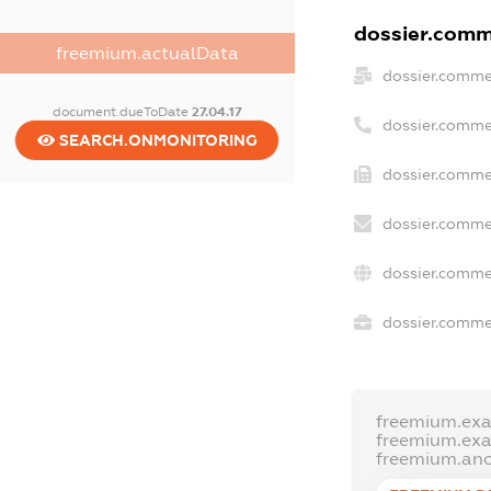
dossier.comme
freemium.actualData
dossier.comme
document.dueToDate
27.04.17
dossier.comme
SEARCH.ONMONITORING
dossier.comme
dossier.comme
dossier.comme
dossier.commer
freemium.ex
freemium.ex
freemium.an