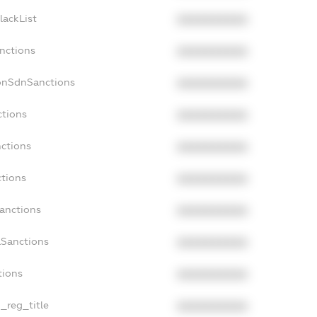
lackList
XXXXXXXXXX
anctions
XXXXXXXXXX
onSdnSanctions
XXXXXXXXXX
ctions
XXXXXXXXXX
nctions
XXXXXXXXXX
ctions
XXXXXXXXXX
Sanctions
XXXXXXXXXX
aSanctions
XXXXXXXXXX
tions
XXXXXXXXXX
n_reg_title
XXXXXXXXXX