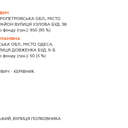
ОВИЧ
РОПЕТРОВСЬКА ОБЛ., МІСТО
РАЙОН ВУЛИЦЯ УЗЛОВА БУД. 38
о фонду (грн.):
950
(95 %)
ОМАНІВНА
ЬКА ОБЛ., МІСТО ОДЕСА,
ИЦЯ ДОВЖЕНКА БУД. 9-Б
о фонду (грн.):
50
(5 %)
ОВИЧ
-
КЕРІВНИК
НСЬКИЙ, ВУЛИЦЯ ПОЛКОВНИКА