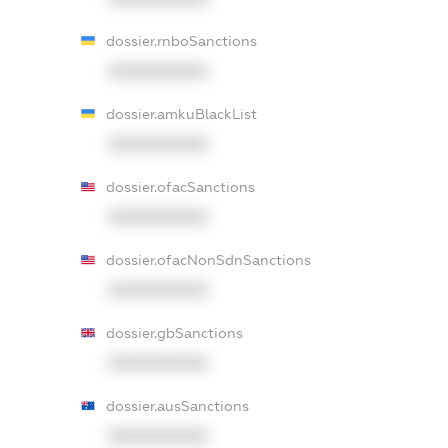
dossier.rnboSanctions
XXXXXXXXXX
dossier.amkuBlackList
XXXXXXXXXX
dossier.ofacSanctions
XXXXXXXXXX
dossier.ofacNonSdnSanctions
XXXXXXXXXX
dossier.gbSanctions
XXXXXXXXXX
dossier.ausSanctions
XXXXXXXXXX