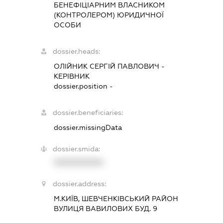
БЕНЕФІЦІАРНИМ ВЛАСНИКОМ
(КОНТРОЛЕРОМ) ЮРИДИЧНОЇ
ОСОБИ
dossier.heads:
ОЛІЙНИК СЕРГІЙ ПАВЛОВИЧ
-
КЕРІВНИК
dossier.position -
dossier.beneficiaries:
dossier.missingData
dossier.smida:
XXXXXXXXXX
dossier.address:
М.КИЇВ, ШЕВЧЕНКІВСЬКИЙ РАЙОН
ВУЛИЦЯ ВАВИЛОВИХ БУД. 9