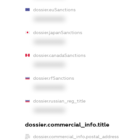
dossier.euSanctions
XXXXXXXXXX
dossier.japanSanctions
XXXXXXXXXX
dossier.canadaSanctions
XXXXXXXXXX
dossier.rfSanctions
XXXXXXXXXX
dossier.russian_reg_title
XXXXXXXXXX
dossier.commercial_info.title
dossier.commercial_info.postal_address