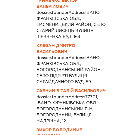
ГРИНЕЧКО ВІКТОР
ВАЛЕРІЙОВИЧ
dossier.founderAddress
ІВАНО-
ФРАНКІВСЬКА ОБЛ.,
ТИСМЕНИЦЬКИЙ РАЙОН, СЕЛО
СТАРИЙ ЛИСЕЦЬ ВУЛИЦЯ
ШЕВЧЕНКА БУД. 163
КЛЕБАН ДМИТРО
ВАСИЛЬОВИЧ
dossier.founderAddress
ІВАНО-
ФРАНКІВСЬКА ОБЛ.,
БОГОРОДЧАНСЬКИЙ РАЙОН,
СЕЛО ПІДГІР'Я ВУЛИЦЯ
САГАЙДАЧНОГО БУД. 59
САВЧИН ВІТАЛІЙ ВАСИЛЬОВИЧ
dossier.founderAddress
77701,
ІВАНО-ФРАНКІВСЬКА ОБЛ.,
БОГОРОДЧАНСЬКИЙ Р-Н,
БОГОРОДЧАНИ, ВУЛИЦЯ
НАДРІЧНА, 12
ЗИХОР ВОЛОДИМИР