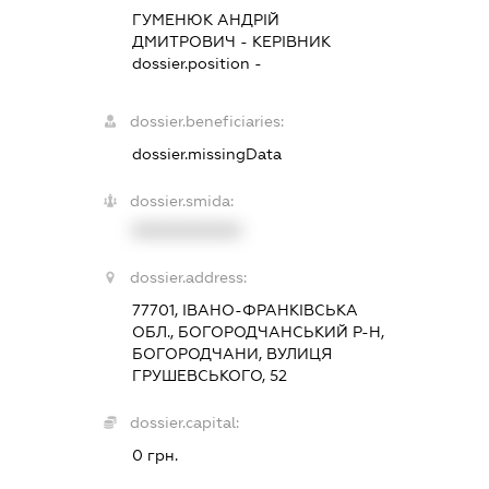
ГУМЕНЮК АНДРІЙ
ДМИТРОВИЧ
-
КЕРІВНИК
dossier.position -
dossier.beneficiaries:
dossier.missingData
dossier.smida:
XXXXXXXXXX
dossier.address:
77701, ІВАНО-ФРАНКІВСЬКА
ОБЛ., БОГОРОДЧАНСЬКИЙ Р-Н,
БОГОРОДЧАНИ, ВУЛИЦЯ
ГРУШЕВСЬКОГО, 52
dossier.capital:
0 грн.