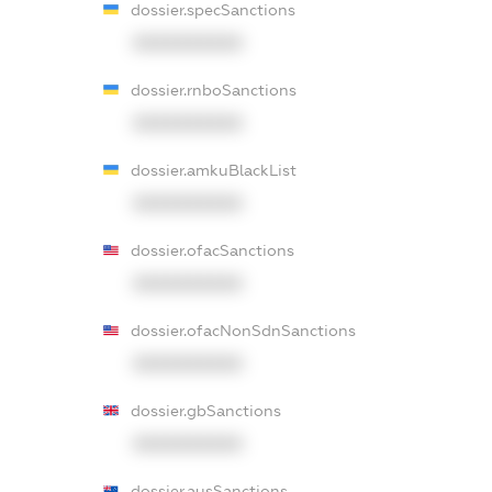
dossier.specSanctions
XXXXXXXXXX
dossier.rnboSanctions
XXXXXXXXXX
dossier.amkuBlackList
XXXXXXXXXX
dossier.ofacSanctions
XXXXXXXXXX
dossier.ofacNonSdnSanctions
XXXXXXXXXX
dossier.gbSanctions
XXXXXXXXXX
dossier.ausSanctions