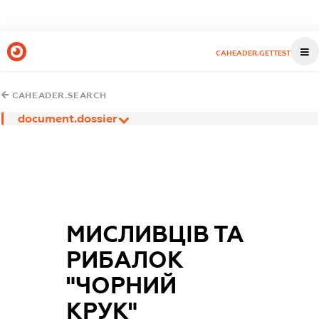
CAHEADER.GETTEST
CAHEADER.SEARCH
document.dossier
МИСЛИВЦІВ ТА
РИБАЛОК
"ЧОРНИЙ
КРУК"