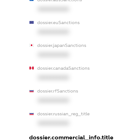
XXXXXXXXXX
dossier.euSanctions
XXXXXXXXXX
dossier.japanSanctions
XXXXXXXXXX
dossier.canadaSanctions
XXXXXXXXXX
dossier.rfSanctions
XXXXXXXXXX
dossier.russian_reg_title
XXXXXXXXXX
dossier.commercial_info.title