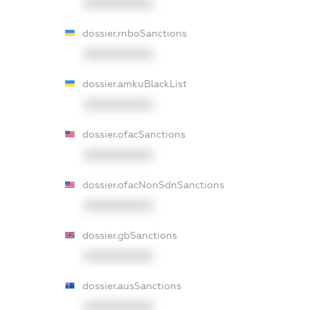
XXXXXXXXXX
dossier.rnboSanctions
XXXXXXXXXX
dossier.amkuBlackList
XXXXXXXXXX
dossier.ofacSanctions
XXXXXXXXXX
dossier.ofacNonSdnSanctions
XXXXXXXXXX
dossier.gbSanctions
XXXXXXXXXX
dossier.ausSanctions
XXXXXXXXXX