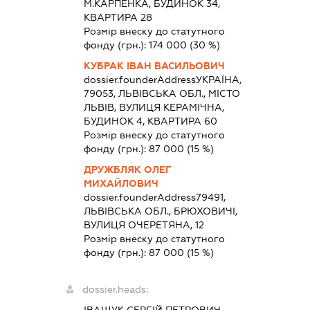
М.КАРПЕНКА, БУДИНОК 34,
КВАРТИРА 28
Розмір внеску до статутного
фонду (грн.):
174 000
(30 %)
КУБРАК ІВАН ВАСИЛЬОВИЧ
dossier.founderAddress
УКРАЇНА,
79053, ЛЬВІВСЬКА ОБЛ., МІСТО
ЛЬВІВ, ВУЛИЦЯ КЕРАМІЧНА,
БУДИНОК 4, КВАРТИРА 60
Розмір внеску до статутного
фонду (грн.):
87 000
(15 %)
ДРУЖБЛЯК ОЛЕГ
МИХАЙЛОВИЧ
dossier.founderAddress
79491,
ЛЬВІВСЬКА ОБЛ., БРЮХОВИЧІ,
ВУЛИЦЯ ОЧЕРЕТЯНА, 12
Розмір внеску до статутного
фонду (грн.):
87 000
(15 %)
dossier.heads:
ІВАЩУК СЕРГІЙ ПЕТРОВИЧ
-