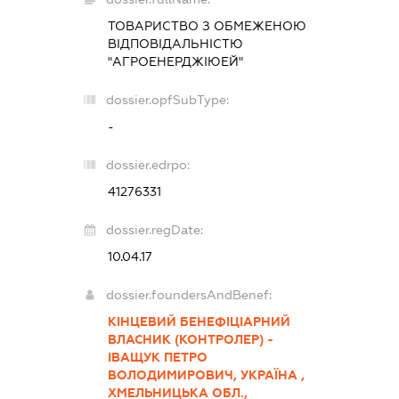
ТОВАРИСТВО З ОБМЕЖЕНОЮ
ВІДПОВІДАЛЬНІСТЮ
"АГРОЕНЕРДЖІЮЕЙ"
dossier.opfSubType:
-
dossier.edrpo:
41276331
dossier.regDate:
10.04.17
dossier.foundersAndBenef:
КІНЦЕВИЙ БЕНЕФІЦІАРНИЙ
ВЛАСНИК (КОНТРОЛЕР) -
ІВАЩУК ПЕТРО
ВОЛОДИМИРОВИЧ, УКРАЇНА ,
ХМЕЛЬНИЦЬКА ОБЛ.,