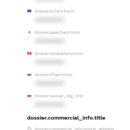
dossier.euSanctions
XXXXXXXXXX
dossier.japanSanctions
XXXXXXXXXX
dossier.canadaSanctions
XXXXXXXXXX
dossier.rfSanctions
XXXXXXXXXX
dossier.russian_reg_title
XXXXXXXXXX
dossier.commercial_info.title
dossier.commercial_info.postal_address