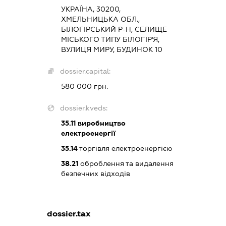
УКРАЇНА, 30200,
ХМЕЛЬНИЦЬКА ОБЛ.,
БІЛОГІРСЬКИЙ Р-Н, СЕЛИЩЕ
МІСЬКОГО ТИПУ БІЛОГІР'Я,
ВУЛИЦЯ МИРУ, БУДИНОК 10
dossier.capital:
580 000 грн.
dossier.kveds:
35.11
виробництво
електроенергії
35.14
торгівля електроенергією
38.21
оброблення та видалення
безпечних відходів
dossier.tax