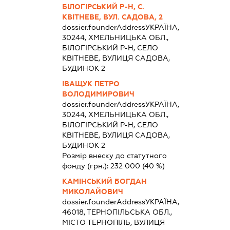
БІЛОГІРСЬКИЙ Р-Н, С.
КВІТНЕВЕ, ВУЛ. САДОВА, 2
dossier.founderAddress
УКРАЇНА,
30244, ХМЕЛЬНИЦЬКА ОБЛ.,
БІЛОГІРСЬКИЙ Р-Н, СЕЛО
КВІТНЕВЕ, ВУЛИЦЯ САДОВА,
БУДИНОК 2
ІВАЩУК ПЕТРО
ВОЛОДИМИРОВИЧ
dossier.founderAddress
УКРАЇНА,
30244, ХМЕЛЬНИЦЬКА ОБЛ.,
БІЛОГІРСЬКИЙ Р-Н, СЕЛО
КВІТНЕВЕ, ВУЛИЦЯ САДОВА,
БУДИНОК 2
Розмір внеску до статутного
фонду (грн.):
232 000
(40 %)
КАМІНСЬКИЙ БОГДАН
МИКОЛАЙОВИЧ
dossier.founderAddress
УКРАЇНА,
46018, ТЕРНОПІЛЬСЬКА ОБЛ.,
МІСТО ТЕРНОПІЛЬ, ВУЛИЦЯ