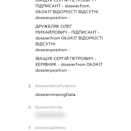
ПІДПИСАНТ
- dossier.from
06.04.17
ВІДОМОСТІ ВІДСУТНІ
dossier.position -
ДРУЖБЛЯК ОЛЕГ
МИХАЙЛОВИЧ
-
ПІДПИСАНТ
-
dossier.from 06.04.17
ВІДОМОСТІ
ВІДСУТНІ
dossier.position -
ІВАЩУК СЕРГІЙ ПЕТРОВИЧ
-
КЕРІВНИК
- dossier.from 06.04.17
dossier.position -
dossier.beneficiaries:
dossier.missingData
dossier.smida:
XXXXXXXXXX
dossier.address: