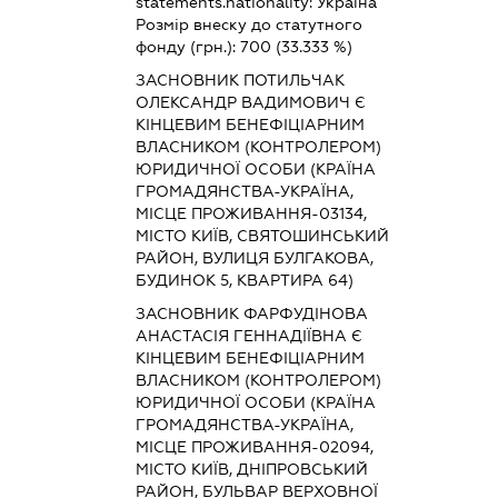
statements.nationality:
Україна
Розмір внеску до статутного
фонду (грн.):
700
(33.333 %)
ЗАСНОВНИК ПОТИЛЬЧАК
ОЛЕКСАНДР ВАДИМОВИЧ Є
КІНЦЕВИМ БЕНЕФІЦІАРНИМ
ВЛАСНИКОМ (КОНТРОЛЕРОМ)
ЮРИДИЧНОЇ ОСОБИ (КРАЇНА
ГРОМАДЯНСТВА-УКРАЇНА,
МІСЦЕ ПРОЖИВАННЯ-03134,
МІСТО КИЇВ, СВЯТОШИНСЬКИЙ
РАЙОН, ВУЛИЦЯ БУЛГАКОВА,
БУДИНОК 5, КВАРТИРА 64)
ЗАСНОВНИК ФАРФУДІНОВА
АНАСТАСІЯ ГЕННАДІЇВНА Є
КІНЦЕВИМ БЕНЕФІЦІАРНИМ
ВЛАСНИКОМ (КОНТРОЛЕРОМ)
ЮРИДИЧНОЇ ОСОБИ (КРАЇНА
ГРОМАДЯНСТВА-УКРАЇНА,
МІСЦЕ ПРОЖИВАННЯ-02094,
МІСТО КИЇВ, ДНІПРОВСЬКИЙ
РАЙОН, БУЛЬВАР ВЕРХОВНОЇ