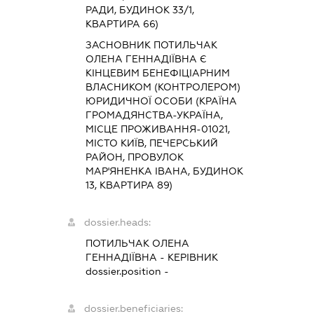
РАДИ, БУДИНОК 33/1,
КВАРТИРА 66)
ЗАСНОВНИК ПОТИЛЬЧАК
ОЛЕНА ГЕННАДІЇВНА Є
КІНЦЕВИМ БЕНЕФІЦІАРНИМ
ВЛАСНИКОМ (КОНТРОЛЕРОМ)
ЮРИДИЧНОЇ ОСОБИ (КРАЇНА
ГРОМАДЯНСТВА-УКРАЇНА,
МІСЦЕ ПРОЖИВАННЯ-01021,
МІСТО КИЇВ, ПЕЧЕРСЬКИЙ
РАЙОН, ПРОВУЛОК
МАР'ЯНЕНКА ІВАНА, БУДИНОК
13, КВАРТИРА 89)
dossier.heads:
ПОТИЛЬЧАК ОЛЕНА
ГЕННАДІЇВНА
-
КЕРІВНИК
dossier.position -
dossier.beneficiaries: