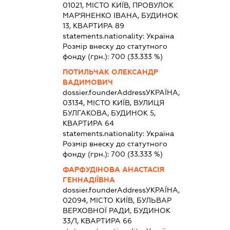
01021, МІСТО КИЇВ, ПРОВУЛОК
МАР'ЯНЕНКО ІВАНА, БУДИНОК
13, КВАРТИРА 89
statements.nationality:
Україна
Розмір внеску до статутного
фонду (грн.):
700
(33.333 %)
ПОТИЛЬЧАК ОЛЕКСАНДР
ВАДИМОВИЧ
dossier.founderAddress
УКРАЇНА,
03134, МІСТО КИЇВ, ВУЛИЦЯ
БУЛГАКОВА, БУДИНОК 5,
КВАРТИРА 64
statements.nationality:
Україна
Розмір внеску до статутного
фонду (грн.):
700
(33.333 %)
ФАРФУДІНОВА АНАСТАСІЯ
ГЕННАДІЇВНА
dossier.founderAddress
УКРАЇНА,
02094, МІСТО КИЇВ, БУЛЬВАР
ВЕРХОВНОЇ РАДИ, БУДИНОК
33/1, КВАРТИРА 66