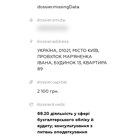
dossier.missingData
dossier.smida:
XXXXXXXXXX
dossier.address:
УКРАЇНА, 01021, МІСТО КИЇВ,
ПРОВУЛОК МАР'ЯНЕНКА
ІВАНА, БУДИНОК 13, КВАРТИРА
89
dossier.capital:
2 100 грн.
dossier.kveds:
69.20
діяльність у сфері
бухгалтерського обліку й
аудиту; консультування з
питань оподаткування