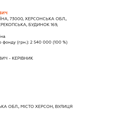
ОВИЧ
ЇНА, 73000, ХЕРСОНСЬКА ОБЛ.,
РЕКОПСЬКА, БУДИНОК 169,
їна
о фонду (грн.):
2 540 000
(100 %)
ОВИЧ
-
КЕРІВНИК
ЬКА ОБЛ., МІСТО ХЕРСОН, ВУЛИЦЯ