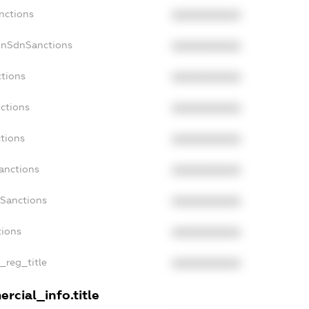
nctions
XXXXXXXXXX
onSdnSanctions
XXXXXXXXXX
ctions
XXXXXXXXXX
ctions
XXXXXXXXXX
tions
XXXXXXXXXX
anctions
XXXXXXXXXX
aSanctions
XXXXXXXXXX
tions
XXXXXXXXXX
n_reg_title
XXXXXXXXXX
rcial_info.title