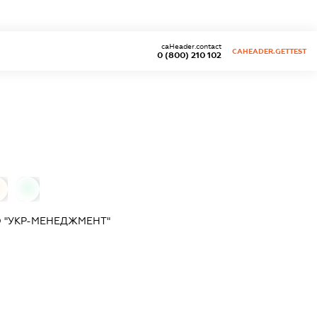
caHeader.contact
CAHEADER.GETTEST
0 (800) 210 102
0
 "УКР-МЕНЕДЖМЕНТ"