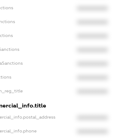
nctions
XXXXXXXXXX
nctions
XXXXXXXXXX
ctions
XXXXXXXXXX
Sanctions
XXXXXXXXXX
daSanctions
XXXXXXXXXX
ctions
XXXXXXXXXX
an_reg_title
XXXXXXXXXX
ercial_info.title
ercial_info.postal_address
XXXXXXXXXX
ercial_info.phone
XXXXXXXXXX