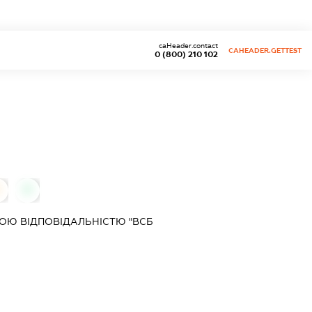
caHeader.contact
CAHEADER.GETTEST
0 (800) 210 102
0
0
ОЮ ВІДПОВІДАЛЬНІСТЮ "ВСБ