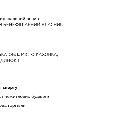
ирішальний вплив
Й БЕНЕФІЦІАРНИЙ ВЛАСНИК
ЬКА ОБЛ., МІСТО КАХОВКА,
УДИНОК 1
і спорту
 і нежитлових будівель
ова торгівля