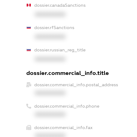
dossier.canadaSanctions
XXXXXXXXXX
dossier.rfSanctions
XXXXXXXXXX
dossier.russian_reg_title
XXXXXXXXXX
dossier.commercial_info.title
dossier.commercial_info.postal_address
XXXXXXXXXX
dossier.commercial_info.phone
XXXXXXXXXX
dossier.commercial_info.fax
XXXXXXXXXX