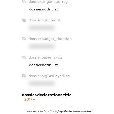
dossier.single_tax_reg
dossier.notInList
dossier.non_profit
XXXXXXXXXX
dossier.budget_dotation
XXXXXXXXXX
dossier.palne_akciz
dossier.notInList
dossier.bigTaxPayerReg
XXXXXXXXXX
dossier.declarations.title
2017
dossier.declarations.pepName
dossier.declarations.personName
dossier.declaratio