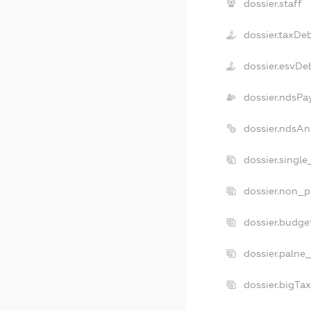
dossier.staff
dossier.taxDe
dossier.esvDe
dossier.ndsPa
dossier.ndsAn
dossier.singl
dossier.non_p
dossier.budge
dossier.palne
dossier.bigTa