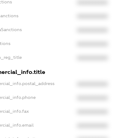
ctions
XXXXXXXXXX
Sanctions
XXXXXXXXXX
aSanctions
XXXXXXXXXX
tions
XXXXXXXXXX
n_reg_title
XXXXXXXXXX
rcial_info.title
rcial_info.postal_address
XXXXXXXXXX
rcial_info.phone
XXXXXXXXXX
rcial_info.fax
XXXXXXXXXX
rcial_info.email
XXXXXXXXXX