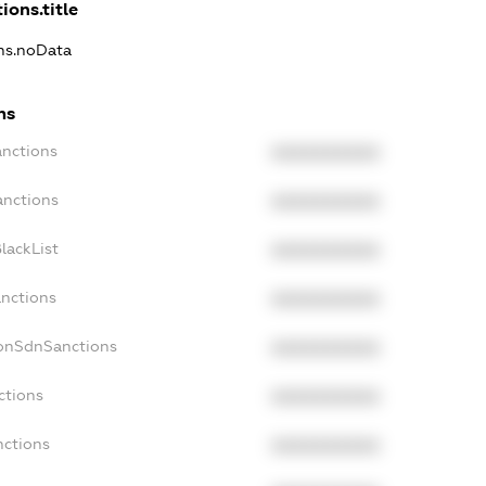
ions.title
ons.noData
ns
anctions
XXXXXXXXXX
anctions
XXXXXXXXXX
lackList
XXXXXXXXXX
anctions
XXXXXXXXXX
NonSdnSanctions
XXXXXXXXXX
ctions
XXXXXXXXXX
nctions
XXXXXXXXXX