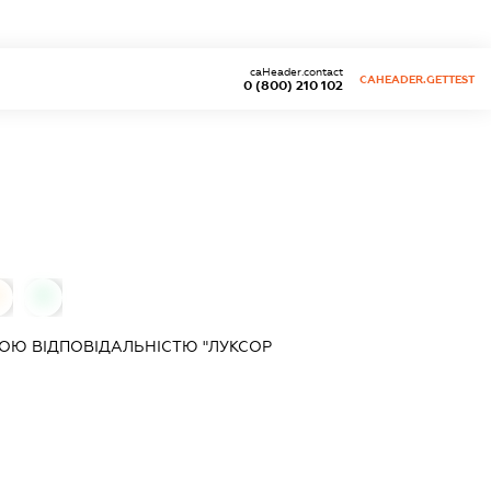
caHeader.contact
CAHEADER.GETTEST
0 (800) 210 102
0
0
ОЮ ВІДПОВІДАЛЬНІСТЮ "ЛУКСОР