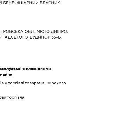
Й БЕНЕФІЦІАРНИЙ ВЛАСНИК
ЕТРОВСЬКА ОБЛ., МІСТО ДНІПРО,
НАДСЬКОГО, БУДИНОК 35-Б,
ксплуатацію власного чи
 майна
ів у торгівлі товарами широкого
ова торгівля