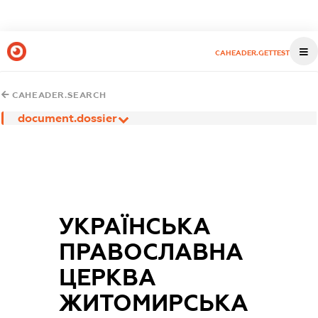
CAHEADER.GETTEST
CAHEADER.SEARCH
document.dossier
УКРАЇНСЬКА
ПРАВОСЛАВНА
ЦЕРКВА
ЖИТОМИРСЬКА