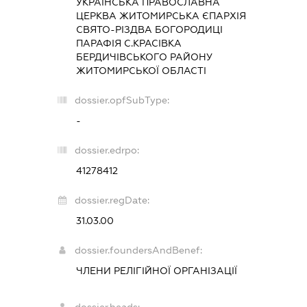
УКРАЇНСЬКА ПРАВОСЛАВНА
ЦЕРКВА ЖИТОМИРСЬКА ЄПАРХІЯ
СВЯТО-РІЗДВА БОГОРОДИЦІ
ПАРАФІЯ С.КРАСІВКА
БЕРДИЧІВСЬКОГО РАЙОНУ
ЖИТОМИРСЬКОЇ ОБЛАСТІ
dossier.opfSubType:
-
dossier.edrpo:
41278412
dossier.regDate:
31.03.00
dossier.foundersAndBenef:
ЧЛЕНИ РЕЛІГІЙНОЇ ОРГАНІЗАЦІЇ