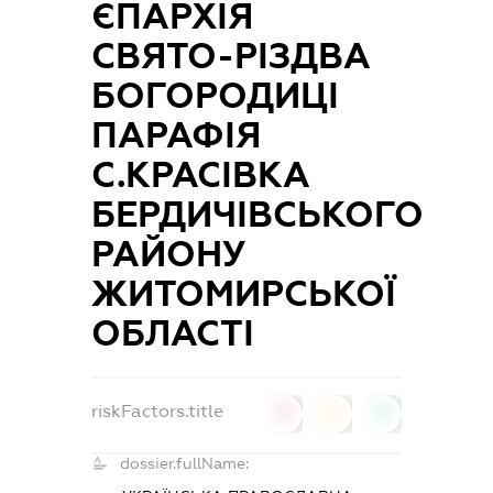
ЄПАРХІЯ
СВЯТО-РІЗДВА
БОГОРОДИЦІ
ПАРАФІЯ
С.КРАСІВКА
БЕРДИЧІВСЬКОГО
РАЙОНУ
ЖИТОМИРСЬКОЇ
ОБЛАСТІ
riskFactors.title
0
0
0
dossier.fullName: