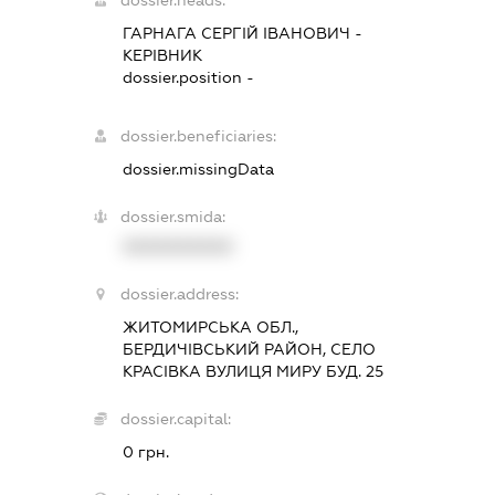
dossier.heads:
ГАРНАГА СЕРГІЙ ІВАНОВИЧ
-
КЕРІВНИК
dossier.position -
dossier.beneficiaries:
dossier.missingData
dossier.smida:
XXXXXXXXXX
dossier.address:
ЖИТОМИРСЬКА ОБЛ.,
БЕРДИЧІВСЬКИЙ РАЙОН, СЕЛО
КРАСІВКА ВУЛИЦЯ МИРУ БУД. 25
dossier.capital:
0 грн.