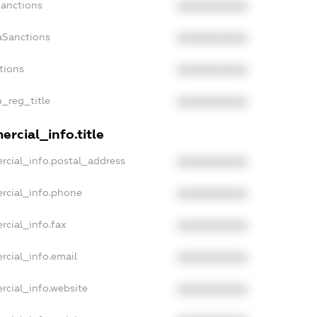
Sanctions
XXXXXXXXXX
aSanctions
XXXXXXXXXX
tions
XXXXXXXXXX
n_reg_title
XXXXXXXXXX
rcial_info.title
rcial_info.postal_address
XXXXXXXXXX
rcial_info.phone
XXXXXXXXXX
rcial_info.fax
XXXXXXXXXX
rcial_info.email
XXXXXXXXXX
rcial_info.website
XXXXXXXXXX