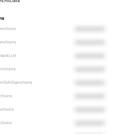
ons.noData
ns
anctions
XXXXXXXXXX
anctions
XXXXXXXXXX
lackList
XXXXXXXXXX
anctions
XXXXXXXXXX
NonSdnSanctions
XXXXXXXXXX
ctions
XXXXXXXXXX
nctions
XXXXXXXXXX
ctions
XXXXXXXXXX