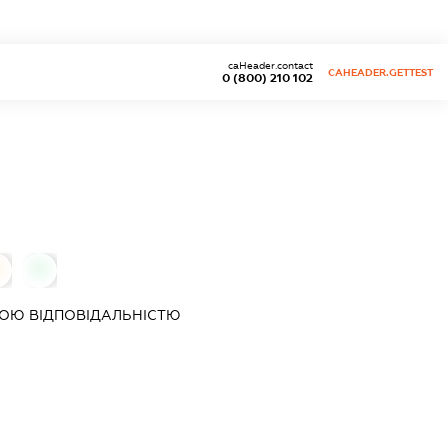
caHeader.contact
CAHEADER.GETTEST
0 (800) 210 102
0
0
ОЮ ВІДПОВІДАЛЬНІСТЮ